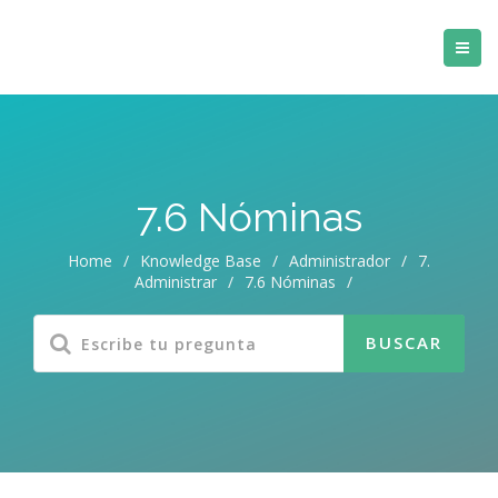
7.6 Nóminas
Home
/
Knowledge Base
/
Administrador
/
7.
Administrar
/
7.6 Nóminas
/