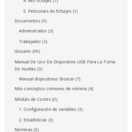
4. Mis fichajes
(1)
5. Peticiones de fichajes
(1)
Documentos
(0)
Administrador
(3)
Trabajador
(2)
Glosario
(99)
Manual De Uso De Dispositivo USB Para La Toma
De Huellas
(0)
Manual dispositivos Biostar
(7)
Más conceptos comunes de nómina
(4)
Módulo de Costes
(0)
1. Configuración de variables
(4)
2. Estadísticas
(3)
Nóminas
(0)