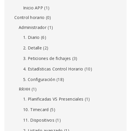
Inicio APP
(1)
Control horario
(0)
Administrador
(1)
1. Diario
(6)
2. Detalle
(2)
3. Peticiones de fichajes
(3)
4. Estadísticas Control Horario
(10)
5. Configuración
(18)
RRHH
(1)
1. Planificadas VS Presenciales
(1)
10. Timecard
(5)
11. Dispositivos
(1)
2. Listado avanzado
(1)