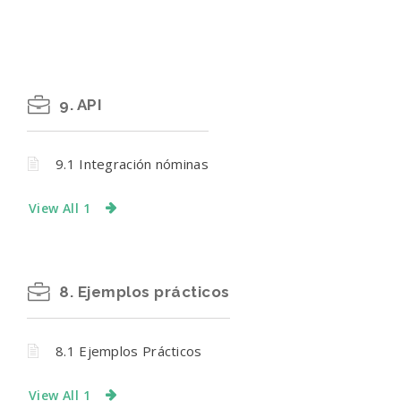
9. API
9.1 Integración nóminas
View All 1
8. Ejemplos prácticos
8.1 Ejemplos Prácticos
View All 1