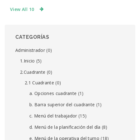
View All 10
CATEGORÍAS
Administrador
(0)
1.Inicio
(5)
2.Cuadrante
(0)
2.1 Cuadrante
(0)
a. Opciones cuadrante
(1)
b. Barra superior del cuadrante
(1)
c. Menú del trabajador
(15)
d. Menú de la planificación del día
(8)
e. Menú de la operativa del turno
(18)