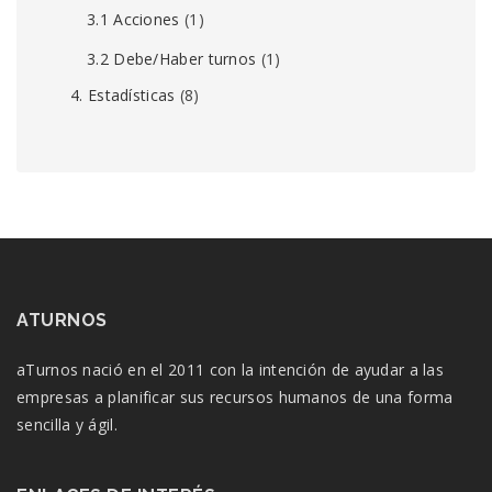
3.1 Acciones
(1)
3.2 Debe/Haber turnos
(1)
4. Estadísticas
(8)
ATURNOS
aTurnos nació en el 2011 con la intención de ayudar a las
empresas a planificar sus recursos humanos de una forma
sencilla y ágil.