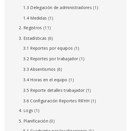
1.3 Delegación de administradores
(1)
1.4 Medidas
(1)
2. Registros
(11)
3. Estadísticas
(6)
3.1 Reportes por equipos
(1)
3.2 Reportes por trabajador
(1)
3.3 Absentismos
(6)
3.4 Horas en el equipo
(1)
3.5 Reporte detalles trabajador
(1)
3.6 Configuración Reportes RRHH
(1)
4. Logs
(1)
5. Planificación
(0)
5.1 Cuadrante por localizaciones
(1)