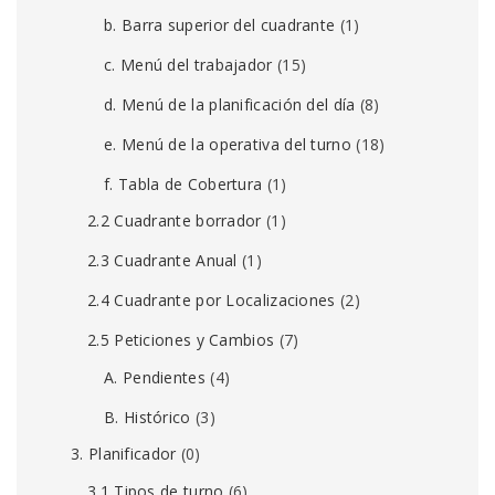
b. Barra superior del cuadrante
(1)
c. Menú del trabajador
(15)
d. Menú de la planificación del día
(8)
e. Menú de la operativa del turno
(18)
f. Tabla de Cobertura
(1)
2.2 Cuadrante borrador
(1)
2.3 Cuadrante Anual
(1)
2.4 Cuadrante por Localizaciones
(2)
2.5 Peticiones y Cambios
(7)
A. Pendientes
(4)
B. Histórico
(3)
3. Planificador
(0)
3.1 Tipos de turno
(6)