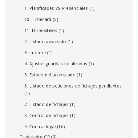
1. Planificadas VS Presenciales
(1)
10. Timecard
(5)
11. Dispositivos
(1)
2. Listado avanzado
(1)
3. Informe
(1)
4. Ajustar guardias localizadas
(1)
5. Estado del acumulado
(1)
6. Listado de peticiones de fichajes pendientes
(1)
7. Listado de fichajes
(1)
8. Control de fichajes
(1)
9. Control legal
(16)
Trabajador CP
(0)