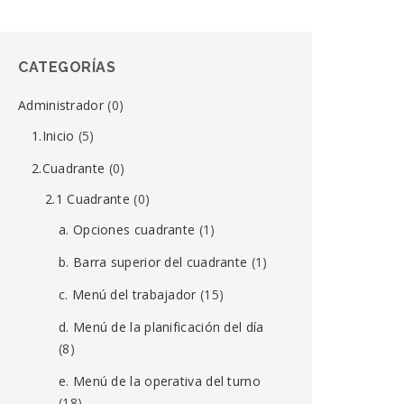
CATEGORÍAS
Administrador
(0)
1.Inicio
(5)
2.Cuadrante
(0)
2.1 Cuadrante
(0)
a. Opciones cuadrante
(1)
b. Barra superior del cuadrante
(1)
c. Menú del trabajador
(15)
d. Menú de la planificación del día
(8)
e. Menú de la operativa del turno
(18)