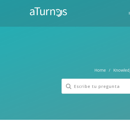
Home
/
Knowled