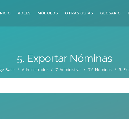
INICIO
ROLES
MÓDULOS
OTRAS GUÍAS
GLOSARIO
5. Exportar Nóminas
ge Base
/
Administrador
/
7. Administrar
/
7.6 Nóminas
/
5. Ex