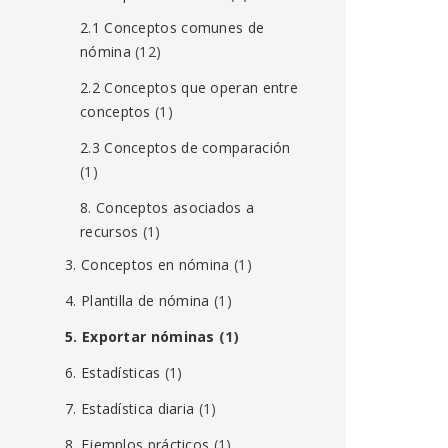
2.1 Conceptos comunes de
nómina
(12)
2.2 Conceptos que operan entre
conceptos
(1)
2.3 Conceptos de comparación
(1)
8. Conceptos asociados a
recursos
(1)
3. Conceptos en nómina
(1)
4. Plantilla de nómina
(1)
5. Exportar nóminas
(1)
6. Estadísticas
(1)
7. Estadística diaria
(1)
8. Ejemplos prácticos
(1)