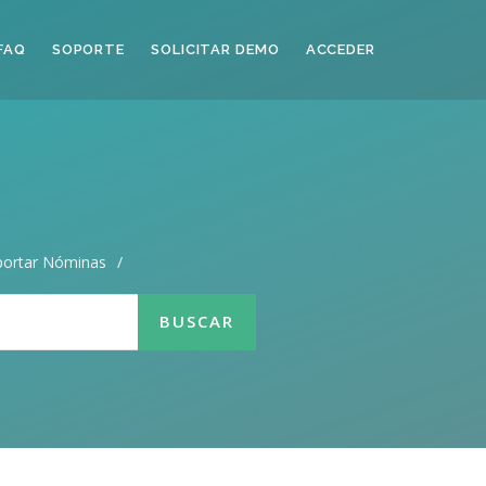
FAQ
SOPORTE
SOLICITAR DEMO
ACCEDER
portar Nóminas
/