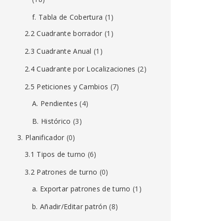
f. Tabla de Cobertura
(1)
2.2 Cuadrante borrador
(1)
2.3 Cuadrante Anual
(1)
2.4 Cuadrante por Localizaciones
(2)
2.5 Peticiones y Cambios
(7)
A. Pendientes
(4)
B. Histórico
(3)
3. Planificador
(0)
3.1 Tipos de turno
(6)
3.2 Patrones de turno
(0)
a. Exportar patrones de turno
(1)
b. Añadir/Editar patrón
(8)