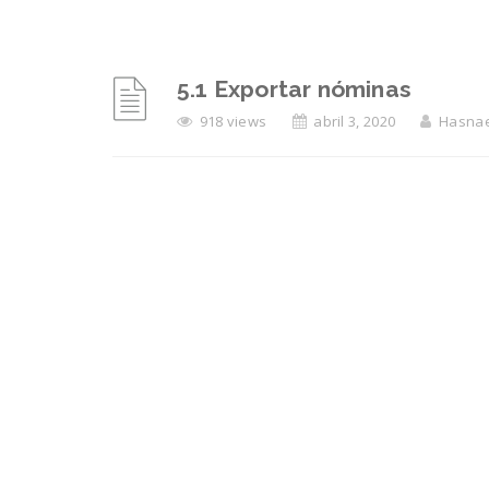
5.1 Exportar nóminas
918 views
abril 3, 2020
Hasnae