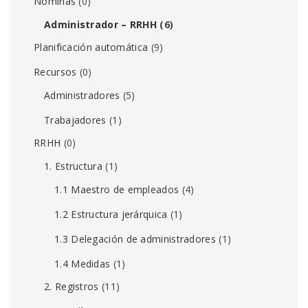
Nóminas
(0)
Administrador – RRHH
(6)
Planificación automática
(9)
Recursos
(0)
Administradores
(5)
Trabajadores
(1)
RRHH
(0)
1. Estructura
(1)
1.1 Maestro de empleados
(4)
1.2 Estructura jerárquica
(1)
1.3 Delegación de administradores
(1)
1.4 Medidas
(1)
2. Registros
(11)