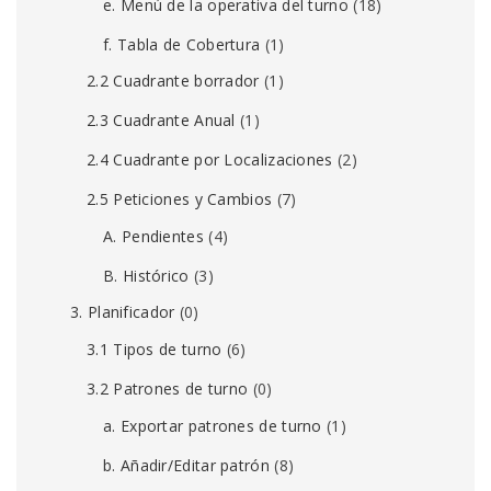
e. Menú de la operativa del turno
(18)
f. Tabla de Cobertura
(1)
2.2 Cuadrante borrador
(1)
2.3 Cuadrante Anual
(1)
2.4 Cuadrante por Localizaciones
(2)
2.5 Peticiones y Cambios
(7)
A. Pendientes
(4)
B. Histórico
(3)
3. Planificador
(0)
3.1 Tipos de turno
(6)
3.2 Patrones de turno
(0)
a. Exportar patrones de turno
(1)
b. Añadir/Editar patrón
(8)