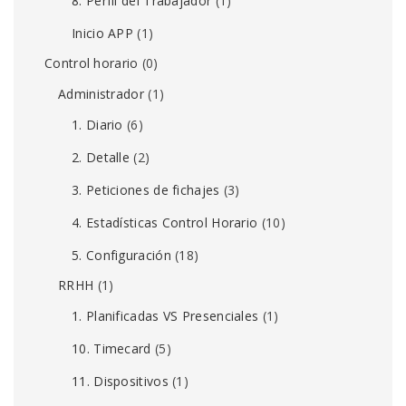
8. Perfil del Trabajador
(1)
Inicio APP
(1)
Control horario
(0)
Administrador
(1)
1. Diario
(6)
2. Detalle
(2)
3. Peticiones de fichajes
(3)
4. Estadísticas Control Horario
(10)
5. Configuración
(18)
RRHH
(1)
1. Planificadas VS Presenciales
(1)
10. Timecard
(5)
11. Dispositivos
(1)