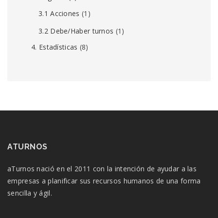
3.1 Acciones
(1)
3.2 Debe/Haber turnos
(1)
4. Estadísticas
(8)
ATURNOS
aTurnos nació en el 2011 con la intención de ayudar a las
empresas a planificar sus recursos humanos de una forma
sencilla y ágil.