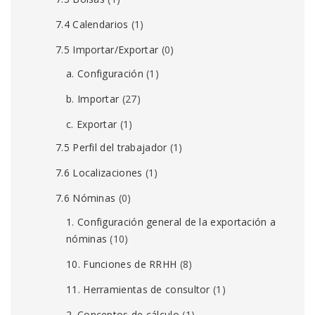
7.4 Calendarios
(1)
7.5 Importar/Exportar
(0)
a. Configuración
(1)
b. Importar
(27)
c. Exportar
(1)
7.5 Perfil del trabajador
(1)
7.6 Localizaciones
(1)
7.6 Nóminas
(0)
1. Configuración general de la exportación a
nóminas
(10)
10. Funciones de RRHH
(8)
11. Herramientas de consultor
(1)
2. Conceptos de cálculo
(1)