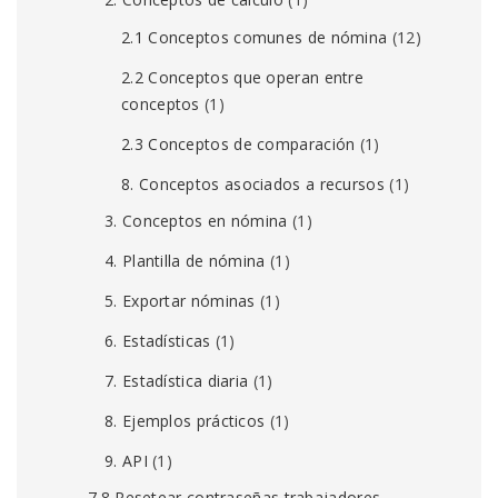
2.1 Conceptos comunes de nómina
(12)
2.2 Conceptos que operan entre
conceptos
(1)
2.3 Conceptos de comparación
(1)
8. Conceptos asociados a recursos
(1)
3. Conceptos en nómina
(1)
4. Plantilla de nómina
(1)
5. Exportar nóminas
(1)
6. Estadísticas
(1)
7. Estadística diaria
(1)
8. Ejemplos prácticos
(1)
9. API
(1)
7.8 Resetear contraseñas trabajadores