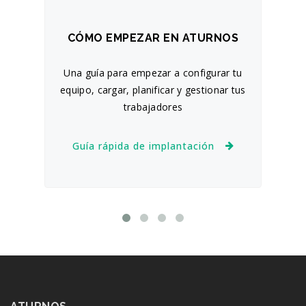
CÓMO EMPEZAR EN ATURNOS
F
Una guía para empezar a configurar tu
Para t
equipo, cargar, planificar y gestionar tus
plani
trabajadores
P
Guía rápida de implantación