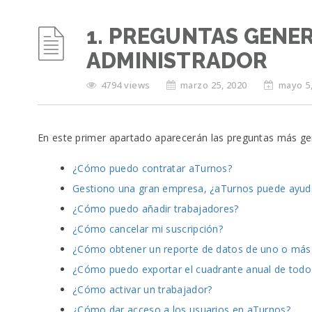
1. PREGUNTAS GENE
ADMINISTRADOR
4794 views
marzo 25, 2020
mayo 5
En este primer apartado aparecerán las preguntas más g
¿Cómo puedo contratar aTurnos?
Gestiono una gran empresa, ¿aTurnos puede ayu
¿Cómo puedo añadir trabajadores?
¿Cómo cancelar mi suscripción?
¿Cómo obtener un reporte de datos de uno o más 
¿Cómo puedo exportar el cuadrante anual de todo
¿Cómo activar un trabajador?
¿Cómo dar acceso a los usuarios en aTurnos?