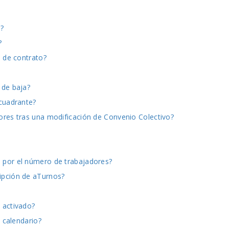
?
?
n de contrato?
 de baja?
 cuadrante?
ores tras una modificación de Convenio Colectivo?
 por el número de trabajadores?
ipción de aTurnos?
 activado?
 calendario?