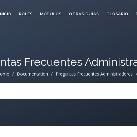
INICIO
ROLES
MÓDULOS
OTRAS GUÍAS
GLOSARIO
ntas Frecuentes Administr
ome
/
Documentation
/
Preguntas Frecuentes Administradores