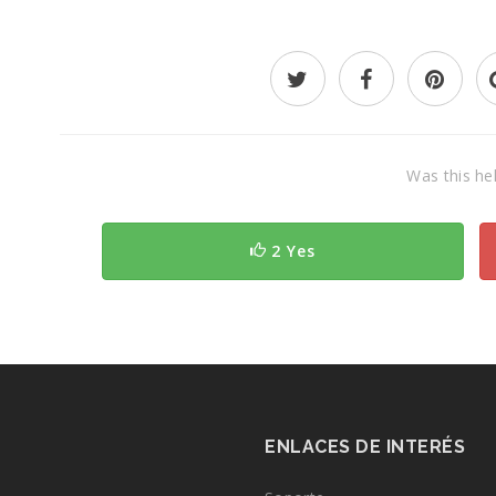
Was this hel
2 Yes
ENLACES DE INTERÉS