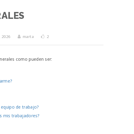
RALES
, 2026
marta
2
enerales como pueden ser:
darme?
equipo de trabajo?
s mis trabajadores?