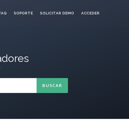
FAQ
SOPORTE
SOLICITAR DEMO
ACCEDER
adores
/