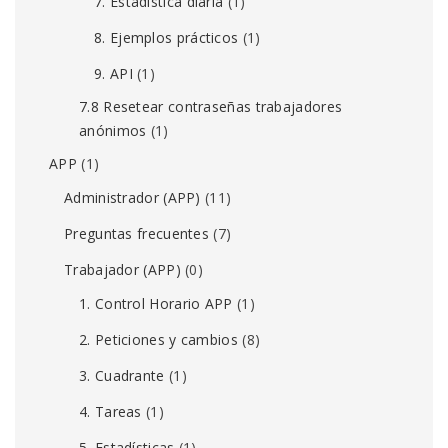
7. Estadística diaria
(1)
8. Ejemplos prácticos
(1)
9. API
(1)
7.8 Resetear contraseñas trabajadores
anónimos
(1)
APP
(1)
Administrador (APP)
(11)
Preguntas frecuentes
(7)
Trabajador (APP)
(0)
1. Control Horario APP
(1)
2. Peticiones y cambios
(8)
3. Cuadrante
(1)
4. Tareas
(1)
5. Estadísticas
(1)