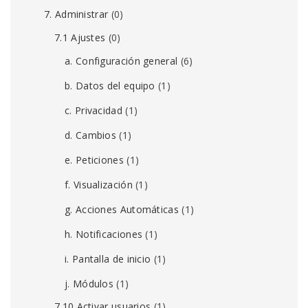
7. Administrar
(0)
7.1 Ajustes
(0)
a. Configuración general
(6)
b. Datos del equipo
(1)
c. Privacidad
(1)
d. Cambios
(1)
e. Peticiones
(1)
f. Visualización
(1)
g. Acciones Automáticas
(1)
h. Notificaciones
(1)
i. Pantalla de inicio
(1)
j. Módulos
(1)
7.10 Activar usuarios
(1)