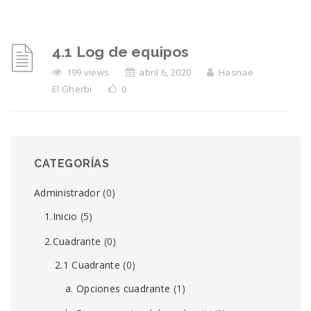
4.1 Log de equipos
199 views
abril 6, 2020
Hasnae
El Gherbi
0
CATEGORÍAS
Administrador
(0)
1.Inicio
(5)
2.Cuadrante
(0)
2.1 Cuadrante
(0)
a. Opciones cuadrante
(1)