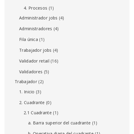
4. Procesos
(1)
Administrador jobs
(4)
Administradores
(4)
Fila única
(1)
Trabajador jobs
(4)
Validador retail
(16)
Validadores
(5)
Trabajador
(2)
1. Inicio
(3)
2. Cuadrante
(0)
2.1 Cuadrante
(1)
a. Barra superior del cuadrante
(1)
b. Operativa diaria del cuadrante
(1)