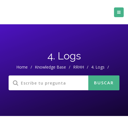
4. Logs
Home
/
Knowledge Base
/
RRHH
/
4. Logs
/