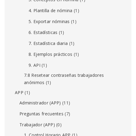
4. Plantilla de nómina
(1)
5. Exportar nóminas
(1)
6. Estadísticas
(1)
7. Estadística diaria
(1)
8. Ejemplos prácticos
(1)
9. API
(1)
7.8 Resetear contraseñas trabajadores
anónimos
(1)
APP
(1)
Administrador (APP)
(11)
Preguntas frecuentes
(7)
Trabajador (APP)
(0)
1. Control Horario APP
(1)