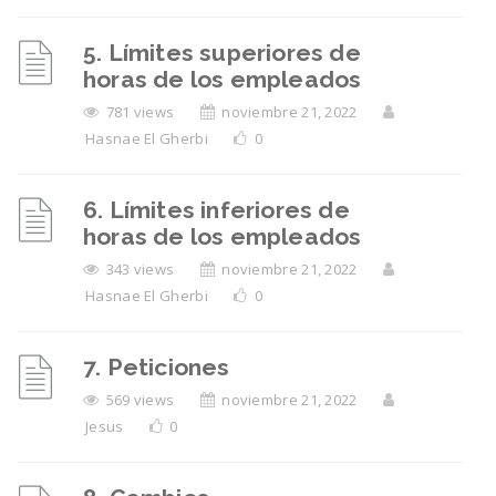
5. Límites superiores de
horas de los empleados
781 views
noviembre 21, 2022
Hasnae El Gherbi
0
6. Límites inferiores de
horas de los empleados
343 views
noviembre 21, 2022
Hasnae El Gherbi
0
7. Peticiones
569 views
noviembre 21, 2022
Jesus
0