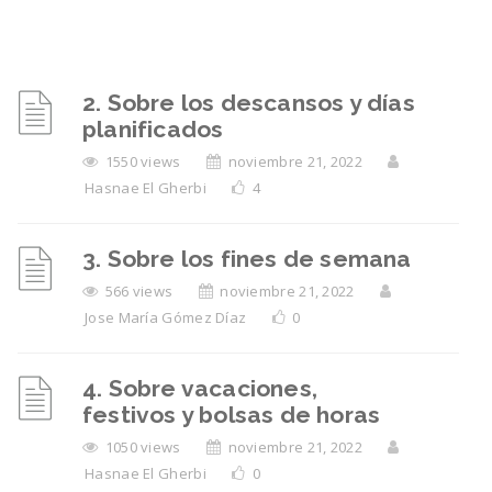
2. Sobre los descansos y días
planificados
1550 views
noviembre 21, 2022
Hasnae El Gherbi
4
3. Sobre los fines de semana
566 views
noviembre 21, 2022
Jose María Gómez Díaz
0
4. Sobre vacaciones,
festivos y bolsas de horas
1050 views
noviembre 21, 2022
Hasnae El Gherbi
0