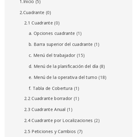
1.Inicio
(5)
2.Cuadrante
(0)
2.1 Cuadrante
(0)
a. Opciones cuadrante
(1)
b. Barra superior del cuadrante
(1)
c. Menú del trabajador
(15)
d. Menú de la planificación del día
(8)
e. Menú de la operativa del turno
(18)
f. Tabla de Cobertura
(1)
2.2 Cuadrante borrador
(1)
2.3 Cuadrante Anual
(1)
2.4 Cuadrante por Localizaciones
(2)
2.5 Peticiones y Cambios
(7)