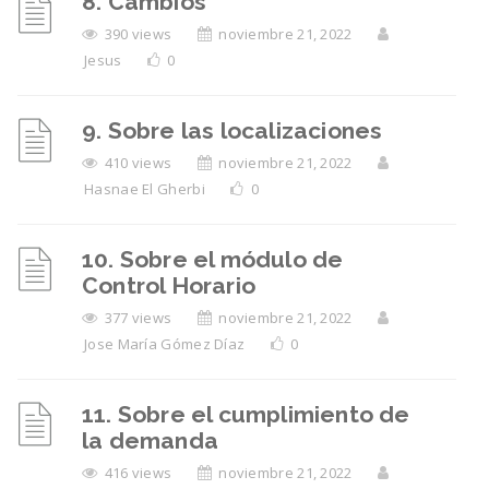
8. Cambios
390 views
noviembre 21, 2022
Jesus
0
9. Sobre las localizaciones
410 views
noviembre 21, 2022
Hasnae El Gherbi
0
10. Sobre el módulo de
Control Horario
377 views
noviembre 21, 2022
Jose María Gómez Díaz
0
11. Sobre el cumplimiento de
la demanda
416 views
noviembre 21, 2022