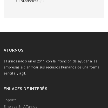
4. Estadísticas
(8)
ATURNOS
aTurnos nació en el 2011 con la intención de ayudar a las
empresas a planificar sus recursos humanos de una forma
sencilla y ágil.
ENLACES DE INTERÉS
Soporte
Empieza En ATurnos