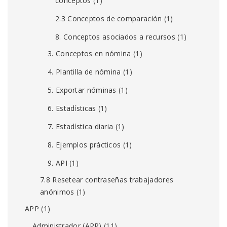
conceptos
(1)
2.3 Conceptos de comparación
(1)
8. Conceptos asociados a recursos
(1)
3. Conceptos en nómina
(1)
4. Plantilla de nómina
(1)
5. Exportar nóminas
(1)
6. Estadísticas
(1)
7. Estadística diaria
(1)
8. Ejemplos prácticos
(1)
9. API
(1)
7.8 Resetear contraseñas trabajadores
anónimos
(1)
APP
(1)
Administrador (APP)
(11)