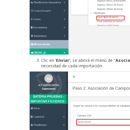
Clic en ‘
Enviar’
, se abrirá el menú de “
Asoci
necesidad de cada importación.