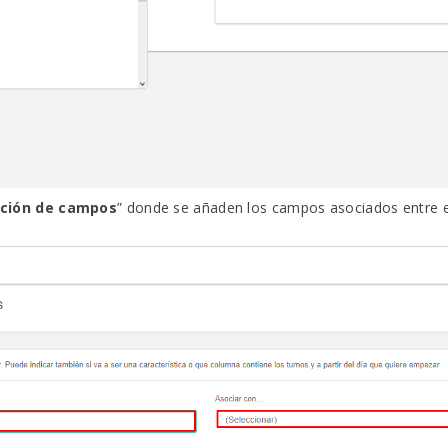
ación de campos
” donde se añaden los campos asociados entre el