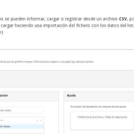
 se pueden informar, cargar o registrar desde un archivo
CSV
, p
e cargar haciendo una importación del fichero con los datos del li
).