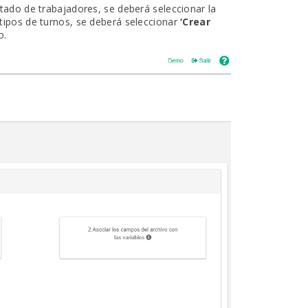
stado de trabajadores, se deberá seleccionar la
 tipos de turnos, se deberá seleccionar
‘Crear
o.