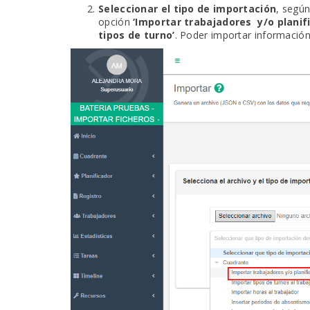
Seleccionar el tipo de importación
, según
opción
‘Importar trabajadores y/o planific
tipos de turno’
. Poder importar información