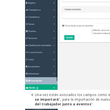
Una vez están asociados los campos como en l
se importará
“, para la importación de nuev
del trabajador junto a eventos
“.