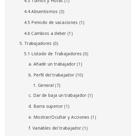
4.3 Turnos y Horas
(1)
4.4 Absentismos
(3)
4.5 Periodo de vacaciones
(1)
4.6 Cambios a deber
(1)
5. Trabajadores
(0)
5.1 Listado de Trabajadores
(0)
a. Añadir un trabajador
(1)
b. Perfil del trabajador
(10)
1. General
(7)
c. Dar de baja un trabajador
(1)
d. Barra superior
(1)
e. Mostrar/Ocultar y Acciones
(1)
f. Variables del trabajador
(1)