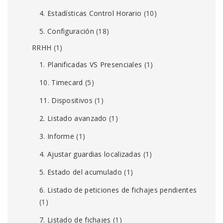
4. Estadísticas Control Horario
(10)
5. Configuración
(18)
RRHH
(1)
1. Planificadas VS Presenciales
(1)
10. Timecard
(5)
11. Dispositivos
(1)
2. Listado avanzado
(1)
3. Informe
(1)
4. Ajustar guardias localizadas
(1)
5. Estado del acumulado
(1)
6. Listado de peticiones de fichajes pendientes
(1)
7. Listado de fichajes
(1)