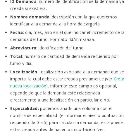
ID Demanda
: número de identificación de la demanda ya
creada si existiera.
Nombre demanda
: descripción con la que queremos
identificar a la demanda a la hora de cargarla.
Fecha
: día, mes, año en el que indicar el incremento de la
demanda del turno. Formato dd/mm/aaaa.
Abreviatura
: identificación del turno.
Total
:
número de cantidad de demanda requerido por
turno y día.
Localización:
localización asociada a la demanda que se
importa, la cual debe estar creada previamente (ver
Crear
nueva localización
). Informar este campo es opcional,
depende de que la demanda esté relacionada
directamente a una localización en particular o no.
Especialidad:
podemos añadir una columna con el
nombre de especialidad (e informar el nivel o puntuación
requerido de 0 a 5) para calcular la demanda, ésta puede
estar creada antes de hacer la importación (ver