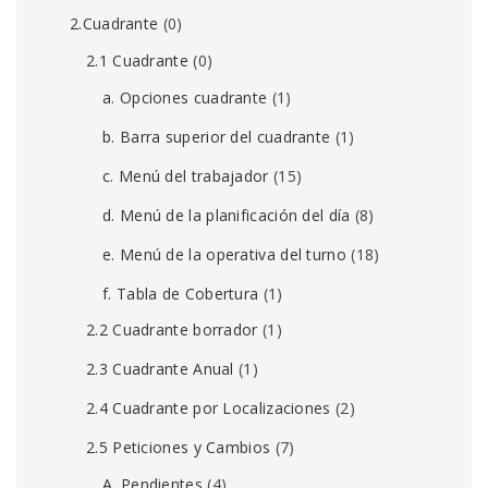
2.Cuadrante
(0)
2.1 Cuadrante
(0)
a. Opciones cuadrante
(1)
b. Barra superior del cuadrante
(1)
c. Menú del trabajador
(15)
d. Menú de la planificación del día
(8)
e. Menú de la operativa del turno
(18)
f. Tabla de Cobertura
(1)
2.2 Cuadrante borrador
(1)
2.3 Cuadrante Anual
(1)
2.4 Cuadrante por Localizaciones
(2)
2.5 Peticiones y Cambios
(7)
A. Pendientes
(4)