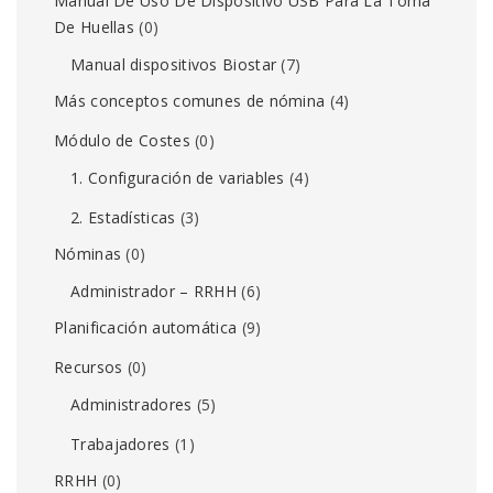
Manual De Uso De Dispositivo USB Para La Toma
De Huellas
(0)
Manual dispositivos Biostar
(7)
Más conceptos comunes de nómina
(4)
Módulo de Costes
(0)
1. Configuración de variables
(4)
2. Estadísticas
(3)
Nóminas
(0)
Administrador – RRHH
(6)
Planificación automática
(9)
Recursos
(0)
Administradores
(5)
Trabajadores
(1)
RRHH
(0)