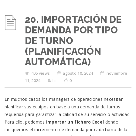
20. IMPORTACIÓN DE
DEMANDA POR TIPO
DE TURNO
(PLANIFICACIÓN
AUTOMÁTICA)
405 views
agosto 10, 2024
noviembre
11, 2024
lili
0
En muchos casos los managers de operaciones necesitan
planificar sus equipos en base a una demanda de turnos
requerida para garantizar la calidad de su servicio o actividad.
Para ello, podemos
importar un fichero Excel
donde
indiquemos el incremento de demanda por cada turno de la