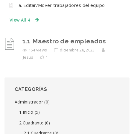
a. Editar/Mover trabajadores del equipo
View All 4
1.1 Maestro de empleados
154 views
diciembre 28, 2023
Jesus
1
CATEGORÍAS
Administrador
(0)
1.Inicio
(5)
2.Cuadrante
(0)
2.1 Cuadrante
(0)