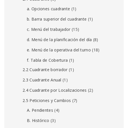
a. Opciones cuadrante
(1)
b. Barra superior del cuadrante
(1)
c. Menú del trabajador
(15)
d. Menú de la planificación del día
(8)
e. Menú de la operativa del turno
(18)
f. Tabla de Cobertura
(1)
2.2 Cuadrante borrador
(1)
2.3 Cuadrante Anual
(1)
2.4 Cuadrante por Localizaciones
(2)
2.5 Peticiones y Cambios
(7)
A. Pendientes
(4)
B. Histórico
(3)