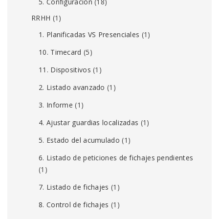
5. Configuración
(18)
RRHH
(1)
1. Planificadas VS Presenciales
(1)
10. Timecard
(5)
11. Dispositivos
(1)
2. Listado avanzado
(1)
3. Informe
(1)
4. Ajustar guardias localizadas
(1)
5. Estado del acumulado
(1)
6. Listado de peticiones de fichajes pendientes
(1)
7. Listado de fichajes
(1)
8. Control de fichajes
(1)