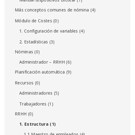
Más conceptos comunes de nómina
(4)
Módulo de Costes
(0)
1. Configuración de variables
(4)
2. Estadísticas
(3)
Nóminas
(0)
Administrador – RRHH
(6)
Planificación automática
(9)
Recursos
(0)
Administradores
(5)
Trabajadores
(1)
RRHH
(0)
1. Estructura
(1)
1.1 Maestro de empleados
(4)