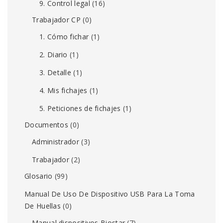
9. Control legal
(16)
Trabajador CP
(0)
1. Cómo fichar
(1)
2. Diario
(1)
3. Detalle
(1)
4. Mis fichajes
(1)
5. Peticiones de fichajes
(1)
Documentos
(0)
Administrador
(3)
Trabajador
(2)
Glosario
(99)
Manual De Uso De Dispositivo USB Para La Toma
De Huellas
(0)
Manual dispositivos Biostar
(7)