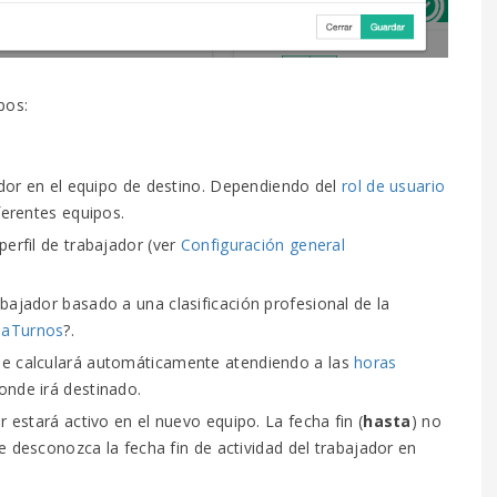
pos:
ador en el equipo de destino. Dependiendo del
rol de usuario
erentes equipos.
perfil de trabajador (ver
Configuración general
abajador basado a una clasificación profesional de la
 aTurnos
?.
se calculará automáticamente atendiendo a las
horas
onde irá destinado.
r estará activo en el nuevo equipo. La fecha fin (
hasta
) no
e desconozca la fecha fin de actividad del trabajador en