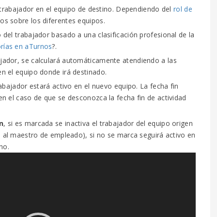
l trabajador en el equipo de destino. Dependiendo del
rol de
s sobre los diferentes equipos.
 del trabajador basado a una clasificación profesional de la
rías en aTurnos
?.
jador, se calculará automáticamente atendiendo a las
en el equipo donde irá destinado.
rabajador estará activo en el nuevo equipo. La fecha fin
en el caso de que se desconozca la fecha fin de actividad
n
, si es marcada se inactiva el trabajador del equipo origen
 al maestro de empleado), si no se marca seguirá activo en
no.