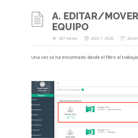
A. EDITAR/MOVE
EQUIPO
437 views
abril 7, 2020
dicie
Una vez se ha encontrado desde el filtro al trabaj