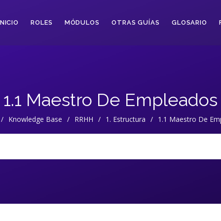
INICIO
ROLES
MÓDULOS
OTRAS GUÍAS
GLOSARIO
1.1 Maestro De Empleados
/
Knowledge Base
/
RRHH
/
1. Estructura
/
1.1 Maestro De Em