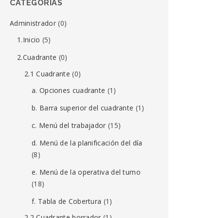
CATEGORÍAS
Administrador
(0)
1.Inicio
(5)
2.Cuadrante
(0)
2.1 Cuadrante
(0)
a. Opciones cuadrante
(1)
b. Barra superior del cuadrante
(1)
c. Menú del trabajador
(15)
d. Menú de la planificación del día
(8)
e. Menú de la operativa del turno
(18)
f. Tabla de Cobertura
(1)
2.2 Cuadrante borrador
(1)