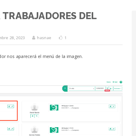
R TRABAJADORES DEL
mbre 28, 2023
hasnae
1
ador nos aparecerá el menú de la imagen.