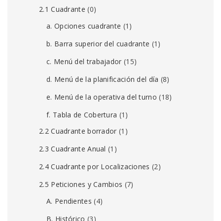
2.1 Cuadrante
(0)
a. Opciones cuadrante
(1)
b. Barra superior del cuadrante
(1)
c. Menú del trabajador
(15)
d. Menú de la planificación del día
(8)
e. Menú de la operativa del turno
(18)
f. Tabla de Cobertura
(1)
2.2 Cuadrante borrador
(1)
2.3 Cuadrante Anual
(1)
2.4 Cuadrante por Localizaciones
(2)
2.5 Peticiones y Cambios
(7)
A. Pendientes
(4)
B. Histórico
(3)