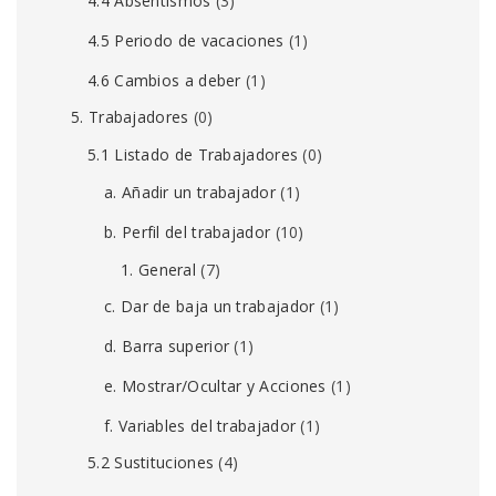
4.4 Absentismos
(3)
4.5 Periodo de vacaciones
(1)
4.6 Cambios a deber
(1)
5. Trabajadores
(0)
5.1 Listado de Trabajadores
(0)
a. Añadir un trabajador
(1)
b. Perfil del trabajador
(10)
1. General
(7)
c. Dar de baja un trabajador
(1)
d. Barra superior
(1)
e. Mostrar/Ocultar y Acciones
(1)
f. Variables del trabajador
(1)
5.2 Sustituciones
(4)