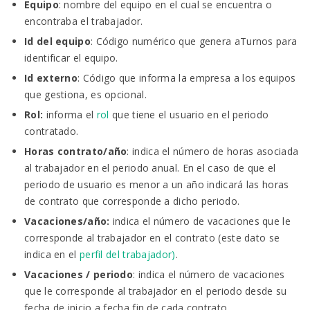
Equipo
: nombre del equipo en el cual se encuentra o
encontraba el trabajador.
Id del equipo
: Código numérico que genera aTurnos para
identificar el equipo.
Id externo
: Código que informa la empresa a los equipos
que gestiona, es opcional.
Rol:
informa el
rol
que tiene el usuario en el periodo
contratado.
Horas contrato/año
: indica el número de horas asociada
al trabajador en el periodo anual. En el caso de que el
periodo de usuario es menor a un año indicará las horas
de contrato que corresponde a dicho periodo.
Vacaciones/año:
indica el número de vacaciones que le
corresponde al trabajador en el contrato (este dato se
indica en el
perfil del trabajador
)
.
Vacaciones / periodo
: indica el número de vacaciones
que le corresponde al trabajador en el periodo desde su
fecha de inicio a fecha fin de cada contrato.