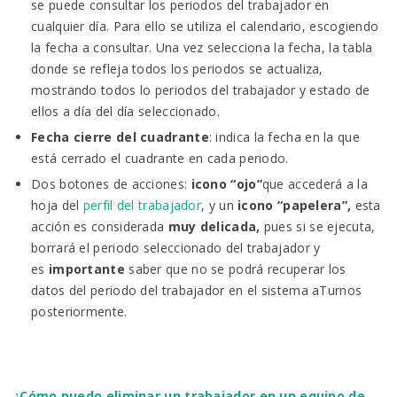
se puede consultar los periodos del trabajador en
cualquier día. Para ello se utiliza el calendario, escogiendo
la fecha a consultar. Una vez selecciona la fecha, la tabla
donde se refleja todos los periodos se actualiza,
mostrando todos lo periodos del trabajador y estado de
ellos a día del día seleccionado.
Fecha cierre del cuadrante
: indica la fecha en la que
está cerrado el cuadrante en cada periodo.
Dos botones de acciones:
icono “ojo”
que accederá a la
hoja del
perfil del trabajador
, y un
icono “papelera”,
esta
acción es considerada
muy delicada,
pues si se ejecuta,
borrará el periodo seleccionado del trabajador y
es
importante
saber que no se podrá recuperar los
datos del periodo del trabajador en el sistema aTurnos
posteriormente.
¿Cómo puedo eliminar un trabajador en un equipo de