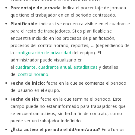
Porcentaje de jornada
: indica el porcentaje de jornada
que tiene el trabajador en en el periodo contratado.
Planificable
: indica si se encuentra visible en el cuadrante
para el resto de trabajadores. Si es planificable se
encuentra incluido en los procesos de planificación,
procesos del control horario, reportes, … (dependiendo de
la
configuración de privacidad
del equipo). El
administrador puede visualizarlo en
el
cuadrante
,
cuadrante anual
,
estadísticas
y detalles
del
control horario
.
Fecha de inicio:
fecha en la que se comienza el periodo
del usuario en el equipo.
Fecha de Fin
: fecha en la que termina el periodo. Este
campo puede no estar informado para trabajadores que
se encuentran activos, sin fecha fin de contrato, como
puede ser un trabajador indefinido.
¿Ésta activo el periodo el dd/mm/aaaa?
En aTurnos