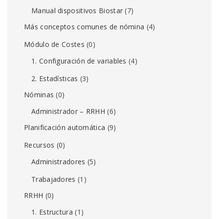
Manual dispositivos Biostar
(7)
Más conceptos comunes de nómina
(4)
Módulo de Costes
(0)
1. Configuración de variables
(4)
2. Estadísticas
(3)
Nóminas
(0)
Administrador – RRHH
(6)
Planificación automática
(9)
Recursos
(0)
Administradores
(5)
Trabajadores
(1)
RRHH
(0)
1. Estructura
(1)