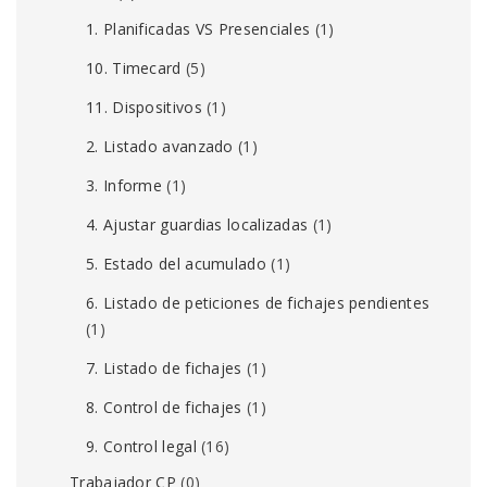
1. Planificadas VS Presenciales
(1)
10. Timecard
(5)
11. Dispositivos
(1)
2. Listado avanzado
(1)
3. Informe
(1)
4. Ajustar guardias localizadas
(1)
5. Estado del acumulado
(1)
6. Listado de peticiones de fichajes pendientes
(1)
7. Listado de fichajes
(1)
8. Control de fichajes
(1)
9. Control legal
(16)
Trabajador CP
(0)