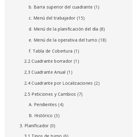
b. Barra superior del cuadrante
(1)
c. Menú del trabajador
(15)
d. Menú de la planificación del día
(8)
e. Menú de la operativa del turno
(18)
f. Tabla de Cobertura
(1)
2.2 Cuadrante borrador
(1)
2.3 Cuadrante Anual
(1)
2.4 Cuadrante por Localizaciones
(2)
2.5 Peticiones y Cambios
(7)
A. Pendientes
(4)
B. Histórico
(3)
3. Planificador
(0)
3.1 Tipos de turno
(6)