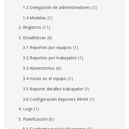
1.3 Delegación de administradores
(1)
1.4 Medidas
(1)
2. Registros
(11)
3. Estadísticas
(6)
3.1 Reportes por equipos
(1)
3.2 Reportes por trabajador
(1)
3.3 Absentismos
(6)
3.4 Horas en el equipo
(1)
3.5 Reporte detalles trabajador
(1)
3.6 Configuración Reportes RRHH
(1)
4. Logs
(1)
5. Planificación
(0)
5.1 Cuadrante por localizaciones
(1)