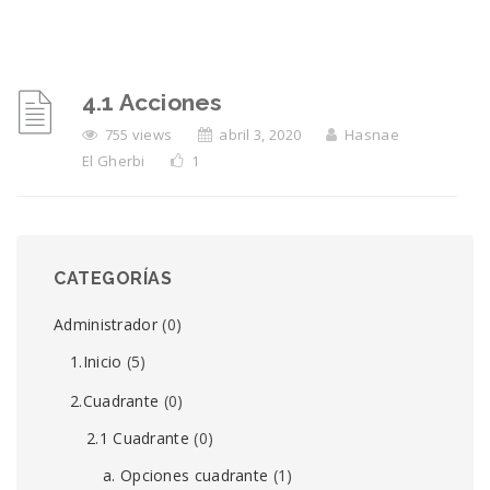
4.1 Acciones
755 views
abril 3, 2020
Hasnae
El Gherbi
1
CATEGORÍAS
Administrador
(0)
1.Inicio
(5)
2.Cuadrante
(0)
2.1 Cuadrante
(0)
a. Opciones cuadrante
(1)