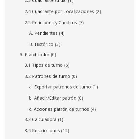
2.3 Cuadrante Anual
(1)
2.4 Cuadrante por Localizaciones
(2)
2.5 Peticiones y Cambios
(7)
A. Pendientes
(4)
B. Histórico
(3)
3. Planificador
(0)
3.1 Tipos de turno
(6)
3.2 Patrones de turno
(0)
a. Exportar patrones de turno
(1)
b. Añadir/Editar patrón
(8)
c. Acciones patrón de turnos
(4)
3.3 Calculadora
(1)
3.4 Restricciones
(12)