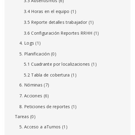
3.3 Absentismos
(6)
3.4 Horas en el equipo
(1)
3.5 Reporte detalles trabajador
(1)
3.6 Configuración Reportes RRHH
(1)
4. Logs
(1)
5. Planificación
(0)
5.1 Cuadrante por localizaciones
(1)
5.2 Tabla de cobertura
(1)
6. Nóminas
(7)
7. Acciones
(6)
8. Peticiones de reportes
(1)
Tareas
(0)
5. Acceso a aTurnos
(1)