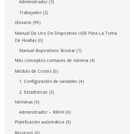
Administrador
(3)
Trabajador
(2)
Glosario
(99)
Manual De Uso De Dispositivo USB Para La Toma
De Huellas
(0)
Manual dispositivos Biostar
(7)
Más conceptos comunes de nómina
(4)
Módulo de Costes
(0)
1. Configuración de variables
(4)
2. Estadísticas
(3)
Nóminas
(0)
Administrador – RRHH
(6)
Planificación automática
(9)
Recursos
(0)