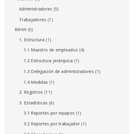
Administradores
(5)
Trabajadores
(1)
RRHH
(0)
1. Estructura
(1)
1.1 Maestro de empleados
(4)
1.2 Estructura jerárquica
(1)
1.3 Delegación de administradores
(1)
1.4 Medidas
(1)
2. Registros
(11)
3. Estadísticas
(6)
3.1 Reportes por equipos
(1)
3.2 Reportes por trabajador
(1)