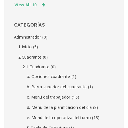
View All 10
CATEGORÍAS
Administrador
(0)
1.Inicio
(5)
2.Cuadrante
(0)
2.1 Cuadrante
(0)
a. Opciones cuadrante
(1)
b. Barra superior del cuadrante
(1)
c. Menú del trabajador
(15)
d. Menú de la planificación del día
(8)
e. Menú de la operativa del turno
(18)
f. Tabla de Cobertura
(1)