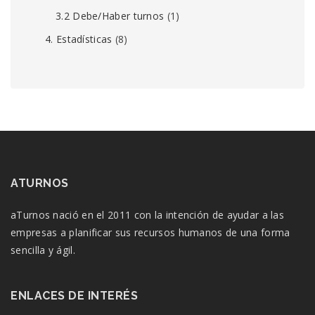
3.2 Debe/Haber turnos
(1)
4. Estadísticas
(8)
ATURNOS
aTurnos nació en el 2011 con la intención de ayudar a las
empresas a planificar sus recursos humanos de una forma
sencilla y ágil.
ENLACES DE INTERÉS