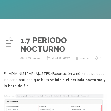
1.7 PERIODO
NOCTURNO
279 views
abril 8, 2022
marta
0
En ADMINISTRAR>AJUSTES>Exportación a nóminas se debe
indicar a partir de que hora se
inicia el periodo nocturno y
la hora de fin.