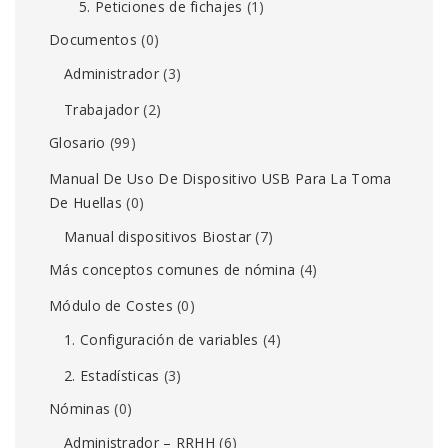
5. Peticiones de fichajes
(1)
Documentos
(0)
Administrador
(3)
Trabajador
(2)
Glosario
(99)
Manual De Uso De Dispositivo USB Para La Toma
De Huellas
(0)
Manual dispositivos Biostar
(7)
Más conceptos comunes de nómina
(4)
Módulo de Costes
(0)
1. Configuración de variables
(4)
2. Estadísticas
(3)
Nóminas
(0)
Administrador – RRHH
(6)