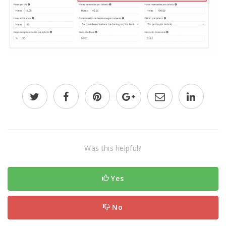
Was this helpful?
Yes
No