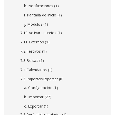
h. Notificaciones
(1)
i. Pantalla de inicio
(1)
j. Módulos
(1)
7.10 Activar usuarios
(1)
7.11 Externos
(1)
7.2 Festivos
(1)
7.3 Bolsas
(1)
7.4 Calendarios
(1)
7.5 Importar/Exportar
(0)
a. Configuración
(1)
b. Importar
(27)
c. Exportar
(1)
7.5 Perfil del trabajador
(1)