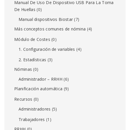
Manual De Uso De Dispositivo USB Para La Toma
De Huellas
(0)
Manual dispositivos Biostar
(7)
Más conceptos comunes de nómina
(4)
Módulo de Costes
(0)
1. Configuración de variables
(4)
2. Estadísticas
(3)
Nóminas
(0)
Administrador – RRHH
(6)
Planificación automática
(9)
Recursos
(0)
Administradores
(5)
Trabajadores
(1)
RRHH
(0)