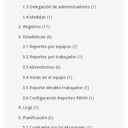
1.3 Delegación de administradores
(1)
1.4 Medidas
(1)
2. Registros
(11)
3. Estadísticas
(6)
3.1 Reportes por equipos
(1)
3.2 Reportes por trabajador
(1)
3.3 Absentismos
(6)
3.4 Horas en el equipo
(1)
3.5 Reporte detalles trabajador
(1)
3.6 Configuración Reportes RRHH
(1)
4. Logs
(1)
5. Planificación
(0)
5.1 Cuadrante por localizaciones
(1)