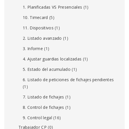
1. Planificadas VS Presenciales
(1)
10. Timecard
(5)
11. Dispositivos
(1)
2. Listado avanzado
(1)
3. Informe
(1)
4. Ajustar guardias localizadas
(1)
5. Estado del acumulado
(1)
6. Listado de peticiones de fichajes pendientes
(1)
7. Listado de fichajes
(1)
8. Control de fichajes
(1)
9. Control legal
(16)
Trabajador CP
(0)