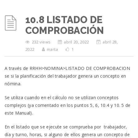
10.8 LISTADO DE
COMPROBACIÓN
232 views
abril 20, 2022
abril 28,
2022
marta
1
A través de RRHH>NOMINA>LISTADO DE COMPROBACION
se si la planificación del trabajador genera un concepto en
nómina.
Se utiliza cuando en el cálculo no se utilizan conceptos
complejos (ya comentado en los puntos 5, 6, 10.4 y 10. 5 de
este Manual).
En el listado que se ejecute se comprueba por trabajador,
día y turno, horas, si alguno de ellos genera un concepto de