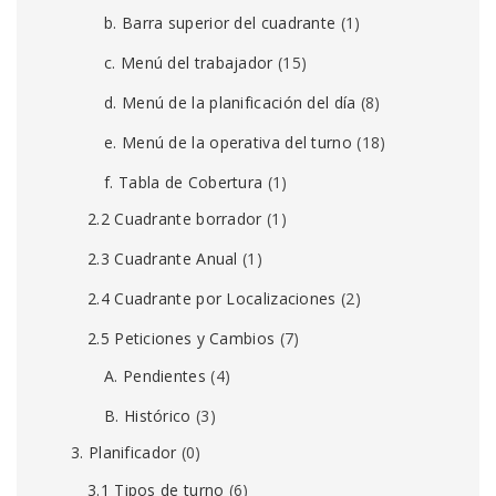
b. Barra superior del cuadrante
(1)
c. Menú del trabajador
(15)
d. Menú de la planificación del día
(8)
e. Menú de la operativa del turno
(18)
f. Tabla de Cobertura
(1)
2.2 Cuadrante borrador
(1)
2.3 Cuadrante Anual
(1)
2.4 Cuadrante por Localizaciones
(2)
2.5 Peticiones y Cambios
(7)
A. Pendientes
(4)
B. Histórico
(3)
3. Planificador
(0)
3.1 Tipos de turno
(6)