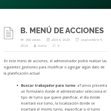
B. MENÚ DE ACCIONES
266 views
abril 6, 2020
septiembre 9,
2024
marta
0
En este menú de acciones, el administrador podrá realizar las
siguientes gestiones para modificar o agregar algún dato de
la planificación actual.
Buscar trabajador para turno
: aTurnos presenta
un formulario donde el administrador selecciona el
tipo de turno que quiere planificar, el día donde
insertará ese turno, la localización donde se
insertará el mismo turno, especificar si el turno