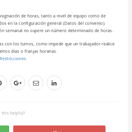
 asignación de horas, tanto a nivel de equipo como de
dos en la configuración general (Datos del convenio).
ación semanal no supere un número determinado de horas.
das con los turnos, como impedir que un trabajador realice
ertos días o franjas horarias.
Restricciones
.
this helpful?