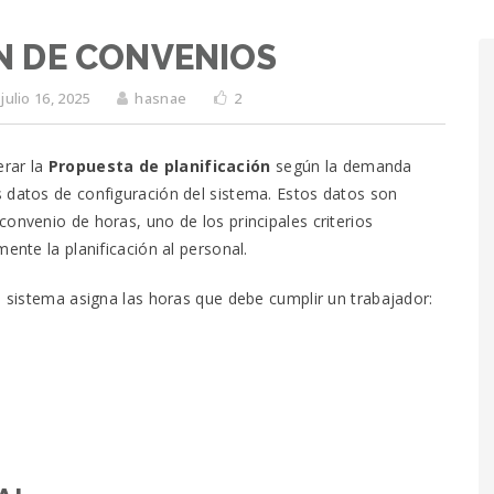
N DE CONVENIOS
julio 16, 2025
hasnae
2
rar la
Propuesta de planificación
según la demanda
s datos de configuración del sistema. Estos datos son
onvenio de horas, uno de los principales criterios
ente la planificación al personal.
l sistema asigna las horas que debe cumplir un trabajador: