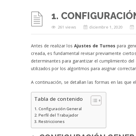
1. CONFIGURACIÓ
261 views
diciembre 1, 2020
Antes de realizar los
Ajustes de Turnos
para gene
creada, es fundamental revisar previamente cierto
determinantes para garantizar el cumplimiento del c
utilizados por los algoritmos para asignar correctam
A continuación, se detallan las formas en las que e
Tabla de contenido
1. Configuración General
2. Perfil del Trabajador
3. Restricciones