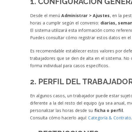
1. CONFIGURACIÓN GENER
Desde el menú
Administrar > Ajustes
, en la pe
horas a cumplir según el convenio:
diarias, sema
El sistema utilizará esta información como referenci
Puedes consultar cómo registrar estos datos en el 
Es recomendable establecer estos valores por def
trabajadores que se den de alta en el sistema. No
forma individual para casos específicos.
2. PERFIL DEL TRABAJADO
En algunos casos, un trabajador puede estar sujet
diferente a la del resto del equipo (ya sea anual, 
personalizar las horas desde su
ficha o perfil
.
Consulta cómo hacerlo aquí:
Categoría & Contrato