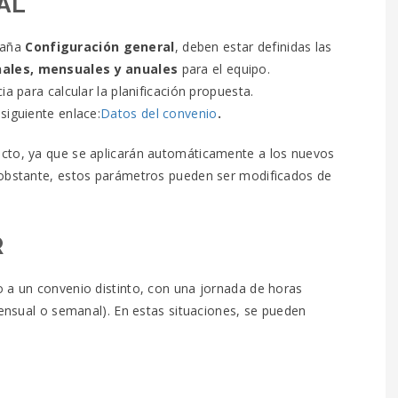
AL
staña
Configuración general
, deben estar definidas las
nales, mensuales y anuales
para el equipo.
a para calcular la planificación propuesta.
siguiente enlace:
Datos del convenio
.
ecto, ya que se aplicarán automáticamente a los nuevos
 obstante, estos parámetros pueden ser modificados de
R
o a un convenio distinto, con una jornada de horas
mensual o semanal). En estas situaciones, se pueden
.