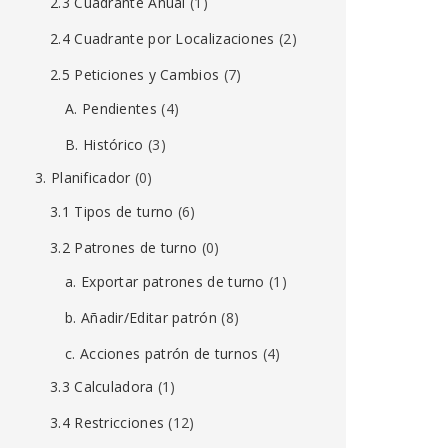
2.3 Cuadrante Anual
(1)
2.4 Cuadrante por Localizaciones
(2)
2.5 Peticiones y Cambios
(7)
A. Pendientes
(4)
B. Histórico
(3)
3. Planificador
(0)
3.1 Tipos de turno
(6)
3.2 Patrones de turno
(0)
a. Exportar patrones de turno
(1)
b. Añadir/Editar patrón
(8)
c. Acciones patrón de turnos
(4)
3.3 Calculadora
(1)
3.4 Restricciones
(12)