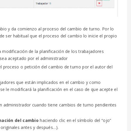
bio y da comienzo al proceso del cambio de turno.
Por lo
e ser habitual que el proceso del cambio lo inicie el propio
a modificación de la planificación de los trabajadores
 sea aceptado por el administrador
l proceso o petición del cambio de turno por el autor del
ajadores que están implicados en el cambio y como
e le modificará la planificación en el caso de que acepte el
un administrador cuando tiene cambios de turno pendientes
rmación del cambio
haciendo clic en el símbolo del “ojo”
 originales antes y después…).