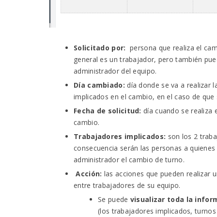
Solicitado por:
persona que realiza el cam
general es un trabajador, pero también pued
administrador del equipo.
Día cambiado:
día donde se va a realizar l
implicados en el cambio, en el caso de que
Fecha de solicitud:
día cuando se realiza e
cambio.
Trabajadores implicados:
son los 2 trab
consecuencia serán las personas a quienes s
administrador el cambio de turno.
Acción:
las acciones que pueden realizar 
entre trabajadores de su equipo.
Se puede
visualizar toda la info
(los trabajadores implicados, turnos