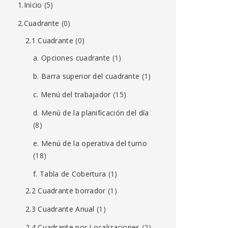
1.Inicio
(5)
2.Cuadrante
(0)
2.1 Cuadrante
(0)
a. Opciones cuadrante
(1)
b. Barra superior del cuadrante
(1)
c. Menú del trabajador
(15)
d. Menú de la planificación del día
(8)
e. Menú de la operativa del turno
(18)
f. Tabla de Cobertura
(1)
2.2 Cuadrante borrador
(1)
2.3 Cuadrante Anual
(1)
2.4 Cuadrante por Localizaciones
(2)