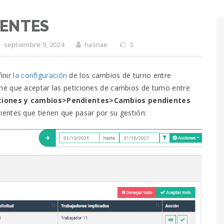
IENTES
septiembre 9, 2024
hasnae
3
inir
la configuración
de los cambios de turno entre
ene que aceptar las peticiones de cambios de turno entre
ciones y cambios>Pendientes>Cambios pendientes
entes que tienen que pasar por su gestión: