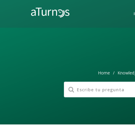
Home
/
Knowled