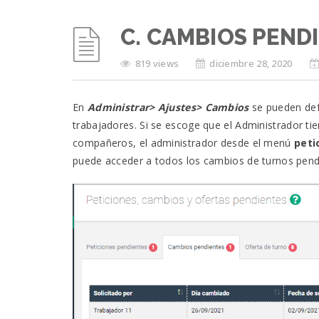
C. CAMBIOS PEND
819 views
diciembre 28, 2020
En
Administrar> Ajustes> Cambios
se pueden def
trabajadores.
Si se escoge que el Administrador ti
compañeros, el administrador desde el menú
peti
puede acceder a todos los cambios de turnos pendi