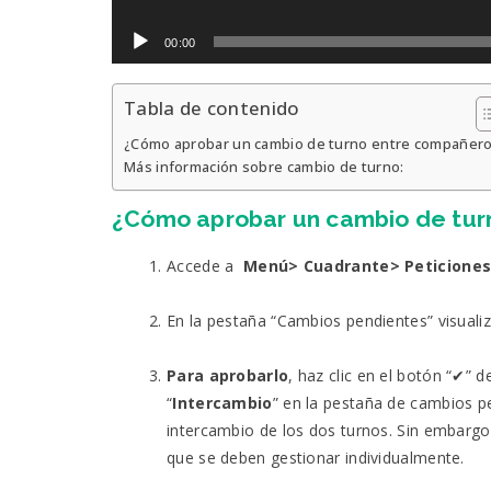
00:00
Tabla de contenido
¿Cómo aprobar un cambio de turno entre compañer
Más información sobre cambio de turno:
¿Cómo aprobar un cambio de
tur
Accede a
Menú> Cuadrante> Peticiones
En la pestaña “Cambios pendientes” visuali
Para aprobarlo
, haz clic en el botón “
✔”
de
“
Intercambio
” en la pestaña de cambios 
intercambio de los dos turnos. Sin embargo,
que se deben gestionar individualmente.