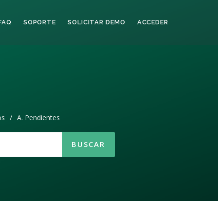
FAQ
SOPORTE
SOLICITAR DEMO
ACCEDER
os
/
A. Pendientes