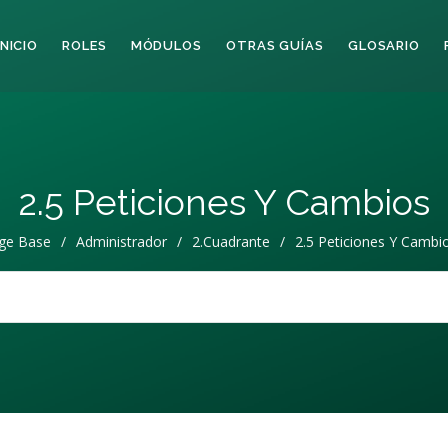
INICIO
ROLES
MÓDULOS
OTRAS GUÍAS
GLOSARIO
2.5 Peticiones Y Cambios
ge Base
/
Administrador
/
2.Cuadrante
/
2.5 Peticiones Y Cambi