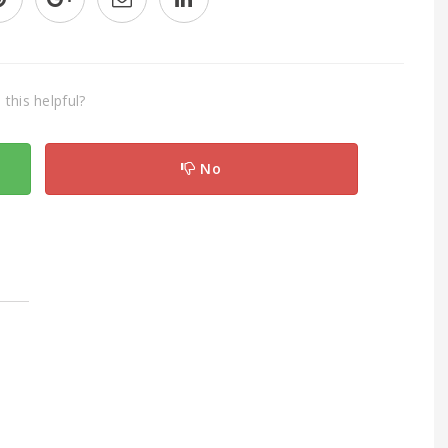
this helpful?
No