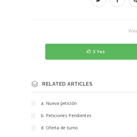
Was 
3 Yes
RELATED ARTICLES
a. Nueva petición
b. Peticiones Pendientes
d. Oferta de turno