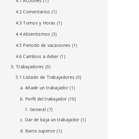
4.1 Acciones
(1)
4.2 Comentarios
(1)
4.3 Turnos y Horas
(1)
4.4 Absentismos
(3)
4.5 Periodo de vacaciones
(1)
4.6 Cambios a deber
(1)
5. Trabajadores
(0)
5.1 Listado de Trabajadores
(0)
a. Añadir un trabajador
(1)
b. Perfil del trabajador
(10)
1. General
(7)
c. Dar de baja un trabajador
(1)
d. Barra superior
(1)