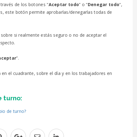
través de los botones “
Aceptar todo
” o “
Denegar todo
“,
des, este botón permite aprobarlas/denegarlas todas de
a sobre si realmente estás seguro o no de aceptar el
especto.
aceptar
”.
 en el cuadrante, sobre el día y en los trabajadores en
 turno:
io de turno?