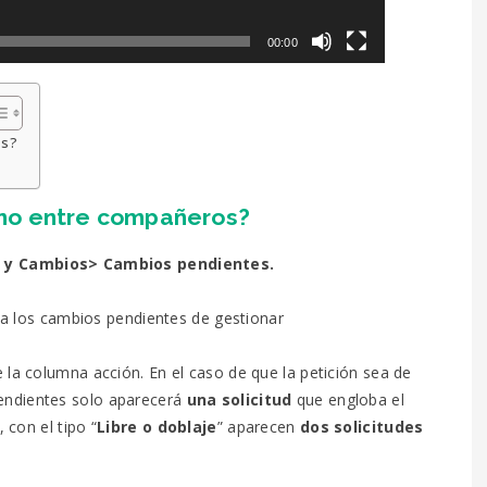
00:00
os?
no entre compañeros?
 y Cambios> Cambios pendientes.
za los cambios pendientes de gestionar
 la columna acción. En el caso de que la petición sea de
pendientes solo aparecerá
una solicitud
que engloba el
 con el tipo “
Libre o doblaje
” aparecen
dos solicitudes