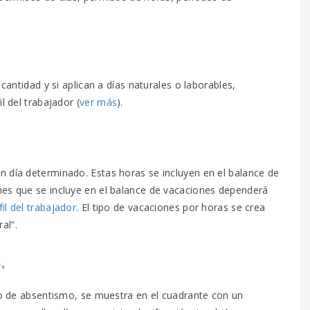
 cantidad y si aplican a días naturales o laborables,
l del trabajador (
ver más
).
n día determinado. Estas horas se incluyen en el balance de
nes que se incluye en el balance de vacaciones dependerá
fil del trabajador.
El tipo de vacaciones por horas se crea
al”.
.
odo de absentismo, se muestra en el cuadrante con un