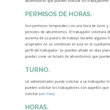
absentismos que pueden solicitar los trabajadores 
PERMISOS DE HORAS.
Son permisos temporales con una hora de inicio y 
periodos de absentismos. El trabajador solicitará d
ausenta de su puesto de trabajo durante algunas h
aceptados no se sombrean en azul en el cuadrante.
perfil del trabajador. Se pueden añadir en días plani
puedes crear un listado de absentismos que pueden 
TURNO.
Un administrador puede solicitar a un trabajador t
pueden solicitar los trabajadores son aquellos que 
solicitar (
ver más
).
HORAS.