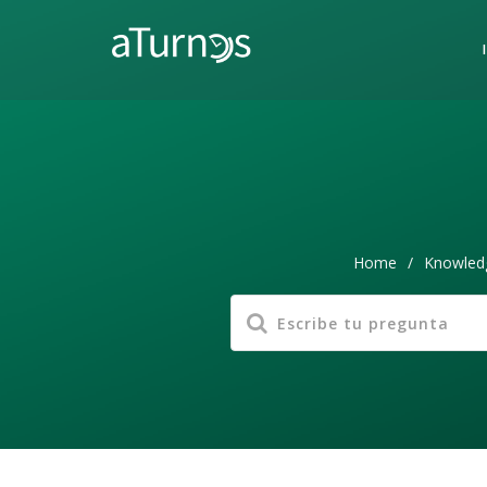
Home
/
Knowled