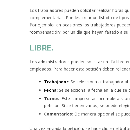
Los trabajadores pueden solicitar realizar horas
complementarias. Puedes crear un listado de tipos 
Por ejemplo, en ocasiones los trabajadores pueden
“compensación” por un día que hayan faltado a su 
LIBRE.
Los administradores pueden solicitar un día libre e
empleados. Para hacer esta petición deben rellena
Trabajador
: Se selecciona al trabajador al 
Fecha
: Se selecciona la fecha en la que se q
Turnos
: Este campo se autocompleta si úni
petición. Si se tienen varios, se puede elegir
Comentarios
: De manera opcional se pued
Una vez enviada la petición, se hace clic en el botó