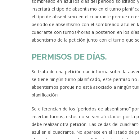
sombreado en azul los días del periodo solicitado y
insertará el tipo de absentismo en el turno planifica
el tipo de absentismo en el cuadrante porque no es
periodo de absentismo con el sombreado azul en las
cuadrante con turnos/horas a posteriori en los días
absentismo de la petición junto con el turno que se
PERMISOS DE DÍAS.
Se trata de una petición que informa sobre la ausen
se tiene ningún turno planificado, este permiso no 
absentismos porque no está asociado a ningún turno
planificación.
Se diferencian de los “periodos de absentismo” porq
insertan turnos, estos no se ven afectados por la p
debe realizar otra petición. Las celdas del cuadra
azul en el cuadrante. No aparece en el listado de p