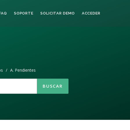
FAQ
SOPORTE
SOLICITAR DEMO
ACCEDER
os
/
A. Pendientes