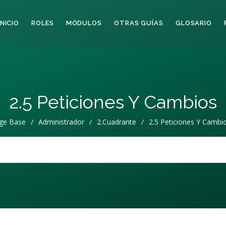
INICIO
ROLES
MÓDULOS
OTRAS GUÍAS
GLOSARIO
2.5 Peticiones Y Cambios
ge Base
/
Administrador
/
2.Cuadrante
/
2.5 Peticiones Y Cambi