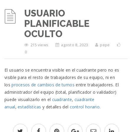
USUARIO
PLANIFICABLE
OCULTO
215 views
agosto 8, 2023
pepe
0
El usuario se encuentra visible en el cuadrante pero no es
visible para el resto de trabajadores de su equipo, ni en
los
procesos de cambios de turnos
entre trabajadores. El
administrador del equipo (total, planificador o validador)
puede visualizarlo en el
cuadrante
,
cuadrante
anual
,
estadísticas
y detalles del
control horario
.