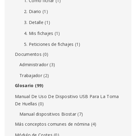
1. Cómo fichar
(1)
2. Diario
(1)
3. Detalle
(1)
4. Mis fichajes
(1)
5. Peticiones de fichajes
(1)
Documentos
(0)
Administrador
(3)
Trabajador
(2)
Glosario
(99)
Manual De Uso De Dispositivo USB Para La Toma
De Huellas
(0)
Manual dispositivos Biostar
(7)
Más conceptos comunes de nómina
(4)
Módulo de Costes
(0)