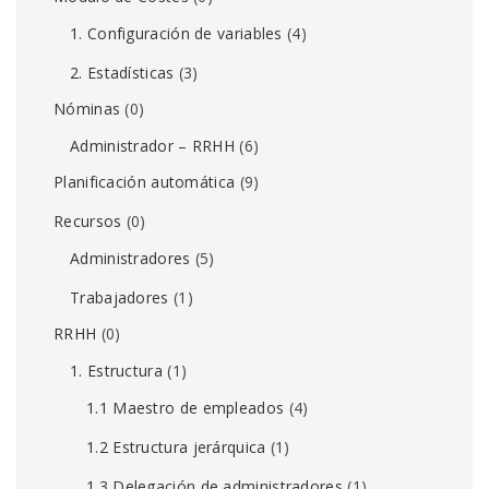
1. Configuración de variables
(4)
2. Estadísticas
(3)
Nóminas
(0)
Administrador – RRHH
(6)
Planificación automática
(9)
Recursos
(0)
Administradores
(5)
Trabajadores
(1)
RRHH
(0)
1. Estructura
(1)
1.1 Maestro de empleados
(4)
1.2 Estructura jerárquica
(1)
1.3 Delegación de administradores
(1)