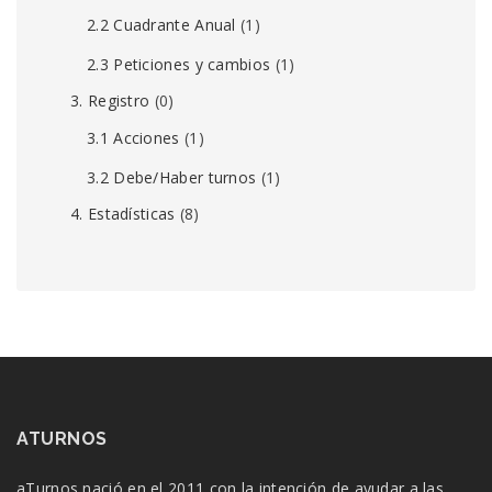
2.2 Cuadrante Anual
(1)
2.3 Peticiones y cambios
(1)
3. Registro
(0)
3.1 Acciones
(1)
3.2 Debe/Haber turnos
(1)
4. Estadísticas
(8)
ATURNOS
aTurnos nació en el 2011 con la intención de ayudar a las