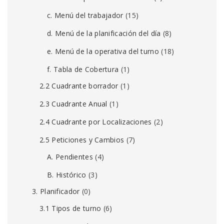
c. Menú del trabajador
(15)
d. Menú de la planificación del día
(8)
e. Menú de la operativa del turno
(18)
f. Tabla de Cobertura
(1)
2.2 Cuadrante borrador
(1)
2.3 Cuadrante Anual
(1)
2.4 Cuadrante por Localizaciones
(2)
2.5 Peticiones y Cambios
(7)
A. Pendientes
(4)
B. Histórico
(3)
3. Planificador
(0)
3.1 Tipos de turno
(6)