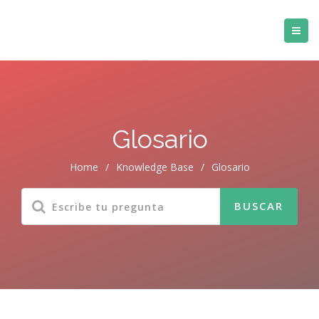
Glosario
Home
/
Knowledge Base
/
Glosario