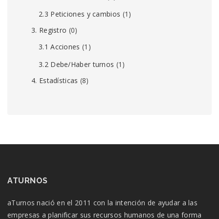
2.3 Peticiones y cambios
(1)
3. Registro
(0)
3.1 Acciones
(1)
3.2 Debe/Haber turnos
(1)
4. Estadísticas
(8)
ATURNOS
aTurnos nació en el 2011 con la intención de ayudar a las
empresas a planificar sus recursos humanos de una forma