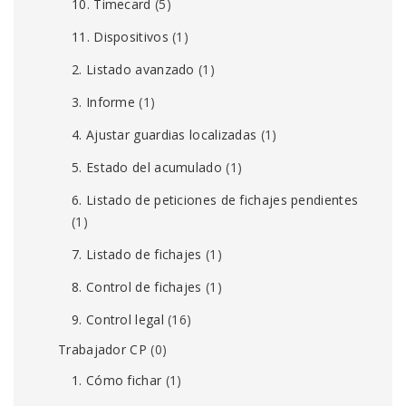
10. Timecard
(5)
11. Dispositivos
(1)
2. Listado avanzado
(1)
3. Informe
(1)
4. Ajustar guardias localizadas
(1)
5. Estado del acumulado
(1)
6. Listado de peticiones de fichajes pendientes
(1)
7. Listado de fichajes
(1)
8. Control de fichajes
(1)
9. Control legal
(16)
Trabajador CP
(0)
1. Cómo fichar
(1)