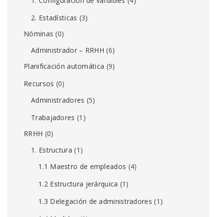
1. Configuración de variables
(4)
2. Estadísticas
(3)
Nóminas
(0)
Administrador – RRHH
(6)
Planificación automática
(9)
Recursos
(0)
Administradores
(5)
Trabajadores
(1)
RRHH
(0)
1. Estructura
(1)
1.1 Maestro de empleados
(4)
1.2 Estructura jerárquica
(1)
1.3 Delegación de administradores
(1)