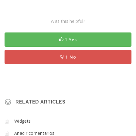
Was this helpful?
1 Yes
1 No
RELATED ARTICLES
Widgets
Añadir comentarios