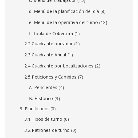
c. Menú del trabajador
(15)
d. Menú de la planificación del día
(8)
e. Menú de la operativa del turno
(18)
f. Tabla de Cobertura
(1)
2.2 Cuadrante borrador
(1)
2.3 Cuadrante Anual
(1)
2.4 Cuadrante por Localizaciones
(2)
2.5 Peticiones y Cambios
(7)
A. Pendientes
(4)
B. Histórico
(3)
3. Planificador
(0)
3.1 Tipos de turno
(6)
3.2 Patrones de turno
(0)