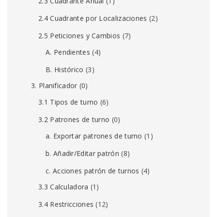
2.3 Cuadrante Anual
(1)
2.4 Cuadrante por Localizaciones
(2)
2.5 Peticiones y Cambios
(7)
A. Pendientes
(4)
B. Histórico
(3)
3. Planificador
(0)
3.1 Tipos de turno
(6)
3.2 Patrones de turno
(0)
a. Exportar patrones de turno
(1)
b. Añadir/Editar patrón
(8)
c. Acciones patrón de turnos
(4)
3.3 Calculadora
(1)
3.4 Restricciones
(12)