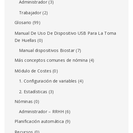
Administrador
(3)
Trabajador
(2)
Glosario
(99)
Manual De Uso De Dispositivo USB Para La Toma
De Huellas
(0)
Manual dispositivos Biostar
(7)
Más conceptos comunes de nómina
(4)
Módulo de Costes
(0)
1. Configuración de variables
(4)
2. Estadísticas
(3)
Nóminas
(0)
Administrador – RRHH
(6)
Planificación automática
(9)
Recursos
(0)