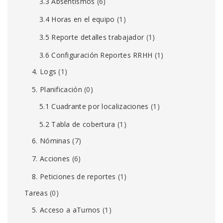
3.3 Absentismos
(6)
3.4 Horas en el equipo
(1)
3.5 Reporte detalles trabajador
(1)
3.6 Configuración Reportes RRHH
(1)
4. Logs
(1)
5. Planificación
(0)
5.1 Cuadrante por localizaciones
(1)
5.2 Tabla de cobertura
(1)
6. Nóminas
(7)
7. Acciones
(6)
8. Peticiones de reportes
(1)
Tareas
(0)
5. Acceso a aTurnos
(1)