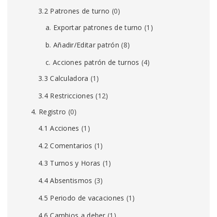
3.2 Patrones de turno
(0)
a. Exportar patrones de turno
(1)
b. Añadir/Editar patrón
(8)
c. Acciones patrón de turnos
(4)
3.3 Calculadora
(1)
3.4 Restricciones
(12)
4. Registro
(0)
4.1 Acciones
(1)
4.2 Comentarios
(1)
4.3 Turnos y Horas
(1)
4.4 Absentismos
(3)
4.5 Periodo de vacaciones
(1)
4.6 Cambios a deber
(1)