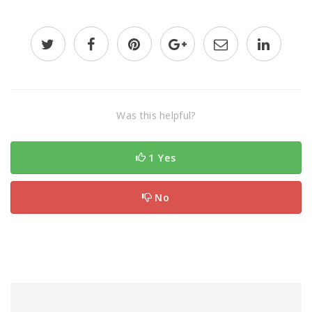
Was this helpful?
1 Yes
No