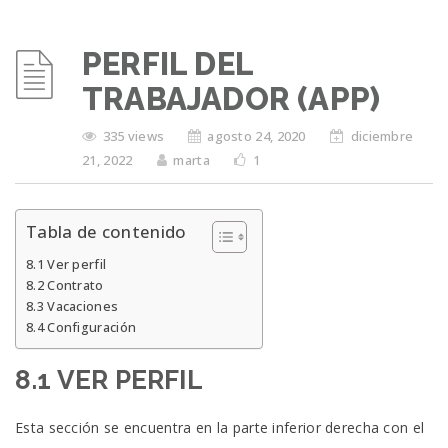
PERFIL DEL
TRABAJADOR (APP)
335 views
agosto 24, 2020
diciembre
21, 2022
marta
1
Tabla de contenido
8.1 Ver perfil
8.2 Contrato
8.3 Vacaciones
8.4 Configuración
8.1 VER PERFIL
Esta sección se encuentra en la parte inferior derecha con el