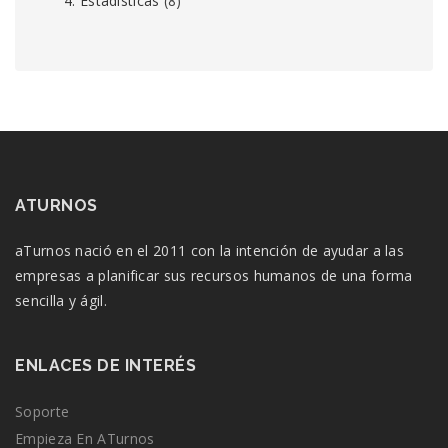
4. Estadísticas
(8)
ATURNOS
aTurnos nació en el 2011 con la intención de ayudar a las
empresas a planificar sus recursos humanos de una forma
sencilla y ágil.
ENLACES DE INTERÉS
Soporte
Empieza En ATurnos