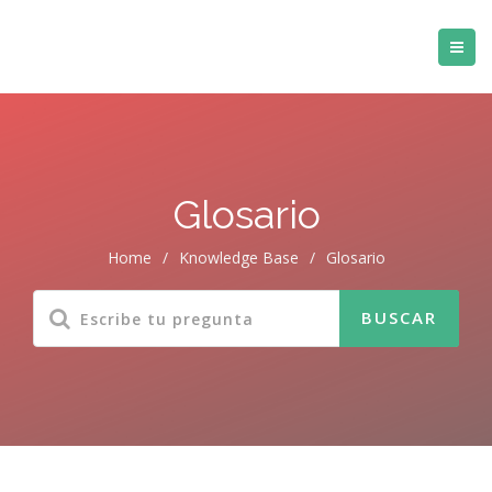
Glosario
Home
/
Knowledge Base
/
Glosario