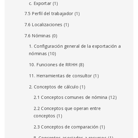
c. Exportar
(1)
7.5 Perfil del trabajador
(1)
7.6 Localizaciones
(1)
7.6 Nóminas
(0)
1. Configuración general de la exportación a
nóminas
(10)
10. Funciones de RRHH
(8)
11. Herramientas de consultor
(1)
2. Conceptos de cálculo
(1)
2.1 Conceptos comunes de nómina
(12)
2.2 Conceptos que operan entre
conceptos
(1)
2.3 Conceptos de comparación
(1)
8. Conceptos asociados a recursos
(1)