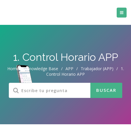
1. Control Horario APP
Home
/
Knowledge Base
/
APP
/
Trabajador (APP)
/
1.
Control Horario APP