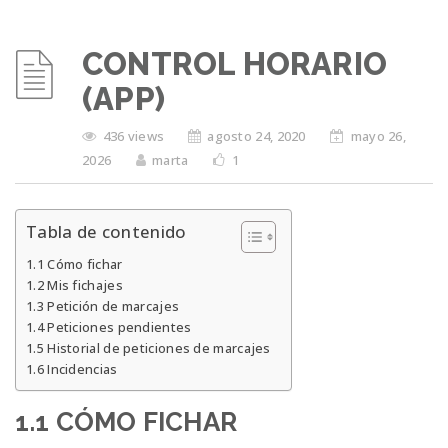
CONTROL HORARIO
(APP)
436 views
agosto 24, 2020
mayo 26,
2026
marta
1
Tabla de contenido
1.1 Cómo fichar
1.2 Mis fichajes
1.3 Petición de marcajes
1.4 Peticiones pendientes
1.5 Historial de peticiones de marcajes
1.6 Incidencias
1.1 CÓMO FICHAR