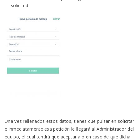
solicitud.
Una vez rellenados estos datos, tienes que pulsar en solicitar
e inmediatamente esa petición le llegará al Administrador del
equipo, el cual tendrá que aceptarla o en caso de que dicha