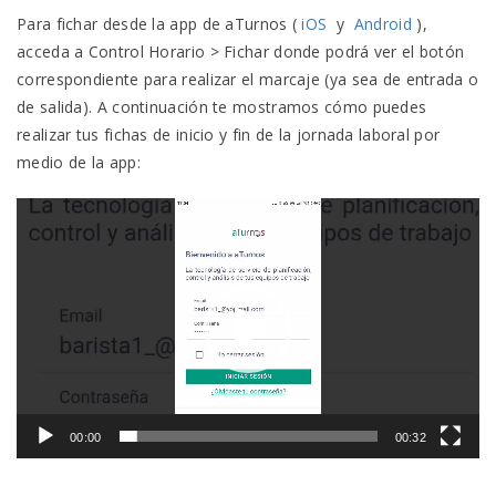
Para fichar desde la app de aTurnos (
iOS
y
Android
),
acceda a Control Horario > Fichar donde podrá ver el botón
correspondiente para realizar el marcaje (ya sea de entrada o
de salida).
A continuación te mostramos cómo puedes
realizar tus fichas de inicio y fin de la jornada laboral por
medio de la app:
Reproductor
de
vídeo
00:00
00:32