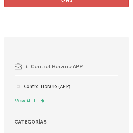
No
1. Control Horario APP
Control Horario (APP)
View All 1
CATEGORÍAS