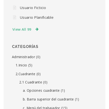
Usuario Ficticio
Usuario Planificable
View All 99
CATEGORÍAS
Administrador
(0)
1.Inicio
(5)
2.Cuadrante
(0)
2.1 Cuadrante
(0)
a. Opciones cuadrante
(1)
b. Barra superior del cuadrante
(1)
c. Menú del trabajador
(15)