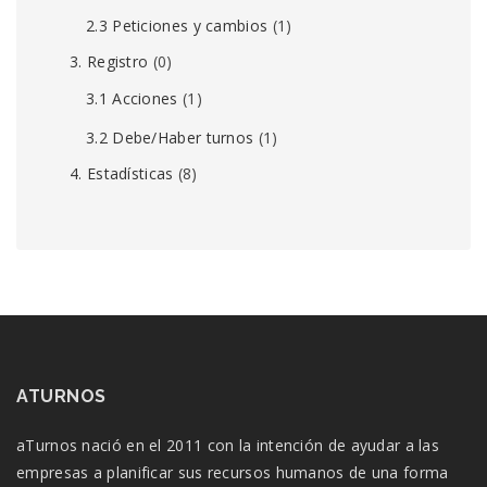
2.3 Peticiones y cambios
(1)
3. Registro
(0)
3.1 Acciones
(1)
3.2 Debe/Haber turnos
(1)
4. Estadísticas
(8)
ATURNOS
aTurnos nació en el 2011 con la intención de ayudar a las
empresas a planificar sus recursos humanos de una forma