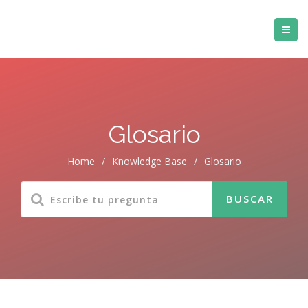
Glosario
Home
/
Knowledge Base
/
Glosario