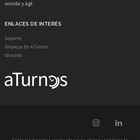
sencilla y ágil.
ENLACES DE INTERÉS
Soporte
Empieza En ATurnos
Glosario
Todos los derechos reservados para aTurnos Solutions SL