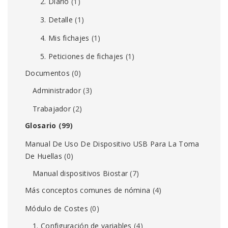
2. Diario
(1)
3. Detalle
(1)
4. Mis fichajes
(1)
5. Peticiones de fichajes
(1)
Documentos
(0)
Administrador
(3)
Trabajador
(2)
Glosario
(99)
Manual De Uso De Dispositivo USB Para La Toma
De Huellas
(0)
Manual dispositivos Biostar
(7)
Más conceptos comunes de nómina
(4)
Módulo de Costes
(0)
1. Configuración de variables
(4)