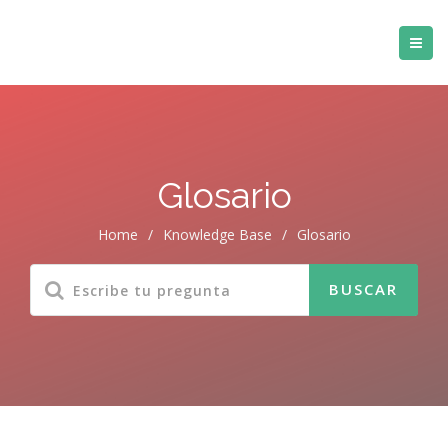
Glosario
Home
/
Knowledge Base
/
Glosario