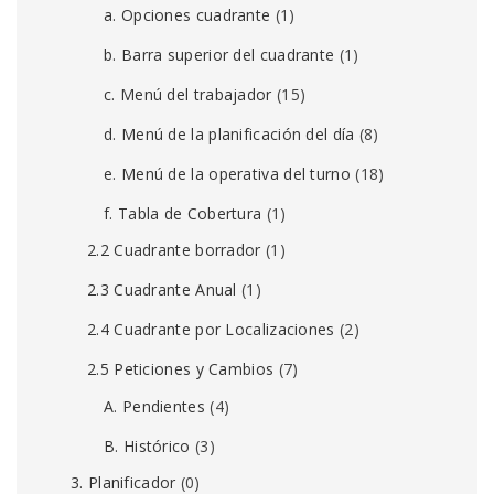
a. Opciones cuadrante
(1)
b. Barra superior del cuadrante
(1)
c. Menú del trabajador
(15)
d. Menú de la planificación del día
(8)
e. Menú de la operativa del turno
(18)
f. Tabla de Cobertura
(1)
2.2 Cuadrante borrador
(1)
2.3 Cuadrante Anual
(1)
2.4 Cuadrante por Localizaciones
(2)
2.5 Peticiones y Cambios
(7)
A. Pendientes
(4)
B. Histórico
(3)
3. Planificador
(0)