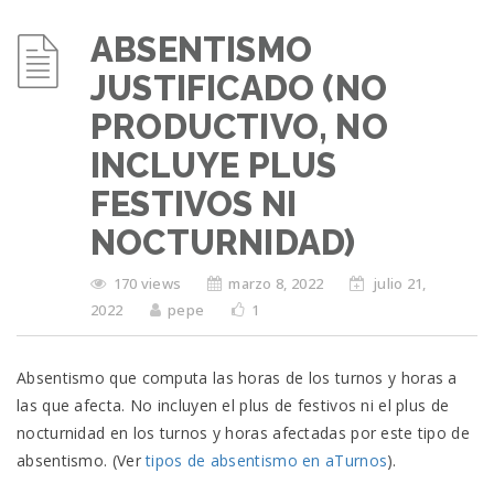
ABSENTISMO
JUSTIFICADO (NO
PRODUCTIVO, NO
INCLUYE PLUS
FESTIVOS NI
NOCTURNIDAD)
170 views
marzo 8, 2022
julio 21,
2022
pepe
1
Absentismo que computa las horas de los turnos y horas a
las que afecta. No incluyen el plus de festivos ni el plus de
nocturnidad en los turnos y horas afectadas por este tipo de
absentismo. (Ver
tipos de absentismo en aTurnos
).