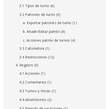
3.1 Tipos de turno
(6)
3.2 Patrones de turno
(0)
a. Exportar patrones de turno
(1)
b. Añadir/Editar patrón
(8)
c. Acciones patrón de turnos
(4)
3.3 Calculadora
(1)
3.4 Restricciones
(12)
4. Registro
(0)
4.1 Acciones
(1)
4.2 Comentarios
(1)
4.3 Turnos y Horas
(1)
4.4 Absentismos
(3)
4.5 Periodo de vacaciones
(1)