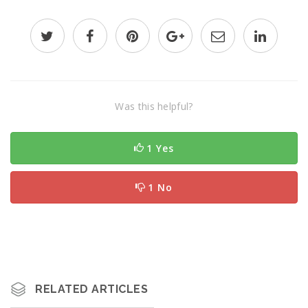
Was this helpful?
1 Yes
1 No
RELATED ARTICLES