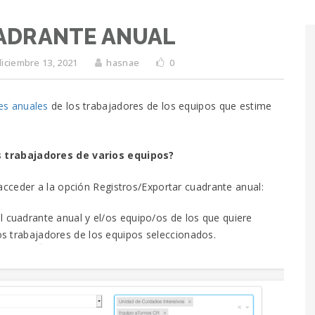
UADRANTE ANUAL
diciembre 13, 2021
hasnae
0
es anuales
de los trabajadores de los equipos que estime
 trabajadores de varios equipos?
cceder a la opción Registros/Exportar cuadrante anual:
l cuadrante anual y el/os equipo/os de los que quiere
os trabajadores de los equipos seleccionados.