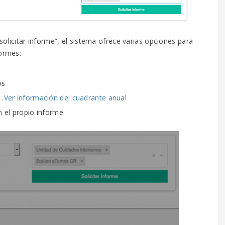
“solicitar informe”, el sistema ofrece varias opciones para
formes:
os
 .
Ver información del cuadrante anual
n el propio informe