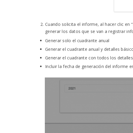
Cuando solicita el informe, al hacer clic en 
generar los datos que se van a registrar in
Generar solo el cuadrante anual
Generar el cuadrante anual y detalles básic
Generar el cuadrante con todos los detalles
Incluir la fecha de generación del informe e