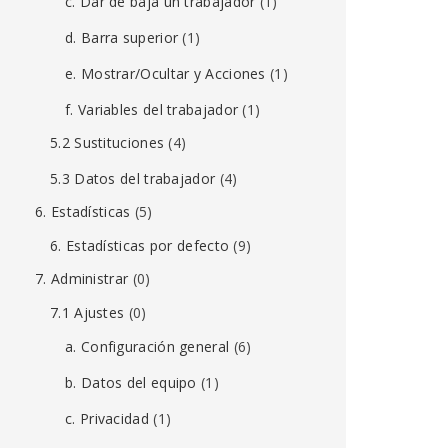
c. Dar de baja un trabajador
(1)
d. Barra superior
(1)
e. Mostrar/Ocultar y Acciones
(1)
f. Variables del trabajador
(1)
5.2 Sustituciones
(4)
5.3 Datos del trabajador
(4)
6. Estadísticas
(5)
6. Estadísticas por defecto
(9)
7. Administrar
(0)
7.1 Ajustes
(0)
a. Configuración general
(6)
b. Datos del equipo
(1)
c. Privacidad
(1)