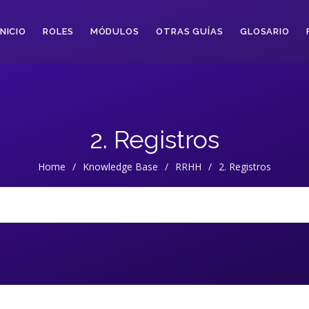
INICIO
ROLES
MÓDULOS
OTRAS GUÍAS
GLOSARIO
2. Registros
Home
/
Knowledge Base
/
RRHH
/
2. Registros