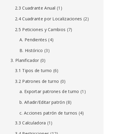
2.3 Cuadrante Anual
(1)
2.4 Cuadrante por Localizaciones
(2)
2.5 Peticiones y Cambios
(7)
A. Pendientes
(4)
B. Histórico
(3)
3. Planificador
(0)
3.1 Tipos de turno
(6)
3.2 Patrones de turno
(0)
a. Exportar patrones de turno
(1)
b. Añadir/Editar patrón
(8)
c. Acciones patrón de turnos
(4)
3.3 Calculadora
(1)
3.4 Restricciones
(12)