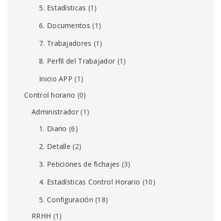
5. Estadísticas
(1)
6. Documentos
(1)
7. Trabajadores
(1)
8. Perfil del Trabajador
(1)
Inicio APP
(1)
Control horario
(0)
Administrador
(1)
1. Diario
(6)
2. Detalle
(2)
3. Peticiones de fichajes
(3)
4. Estadísticas Control Horario
(10)
5. Configuración
(18)
RRHH
(1)