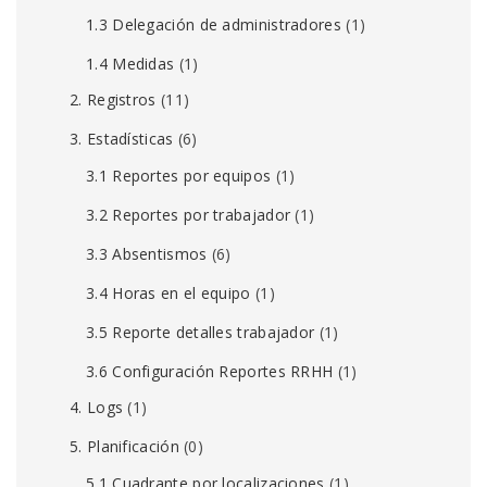
1.3 Delegación de administradores
(1)
1.4 Medidas
(1)
2. Registros
(11)
3. Estadísticas
(6)
3.1 Reportes por equipos
(1)
3.2 Reportes por trabajador
(1)
3.3 Absentismos
(6)
3.4 Horas en el equipo
(1)
3.5 Reporte detalles trabajador
(1)
3.6 Configuración Reportes RRHH
(1)
4. Logs
(1)
5. Planificación
(0)
5.1 Cuadrante por localizaciones
(1)