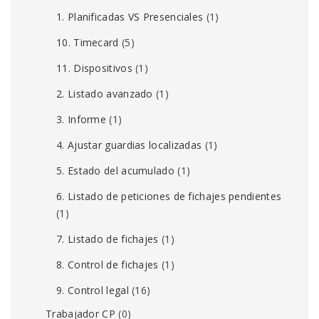
1. Planificadas VS Presenciales
(1)
10. Timecard
(5)
11. Dispositivos
(1)
2. Listado avanzado
(1)
3. Informe
(1)
4. Ajustar guardias localizadas
(1)
5. Estado del acumulado
(1)
6. Listado de peticiones de fichajes pendientes
(1)
7. Listado de fichajes
(1)
8. Control de fichajes
(1)
9. Control legal
(16)
Trabajador CP
(0)