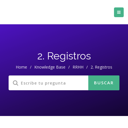
2. Registros
Home
/
Knowledge Base
/
RRHH
/
2. Registros