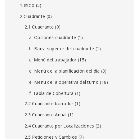
1.Inicio
(5)
2.Cuadrante
(0)
2.1 Cuadrante
(0)
a. Opciones cuadrante
(1)
b. Barra superior del cuadrante
(1)
c. Menú del trabajador
(15)
d. Menú de la planificación del día
(8)
e. Menú de la operativa del turno
(18)
f. Tabla de Cobertura
(1)
2.2 Cuadrante borrador
(1)
2.3 Cuadrante Anual
(1)
2.4 Cuadrante por Localizaciones
(2)
2.5 Peticiones y Cambios
(7)