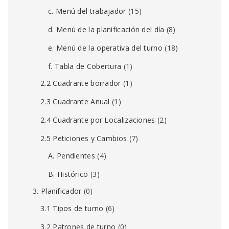
c. Menú del trabajador
(15)
d. Menú de la planificación del día
(8)
e. Menú de la operativa del turno
(18)
f. Tabla de Cobertura
(1)
2.2 Cuadrante borrador
(1)
2.3 Cuadrante Anual
(1)
2.4 Cuadrante por Localizaciones
(2)
2.5 Peticiones y Cambios
(7)
A. Pendientes
(4)
B. Histórico
(3)
3. Planificador
(0)
3.1 Tipos de turno
(6)
3.2 Patrones de turno
(0)