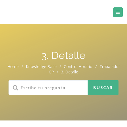
3. Detalle
Home
/
Knowledge Base
/
Control Horario
/
Trabajador
CP
/
3. Detalle