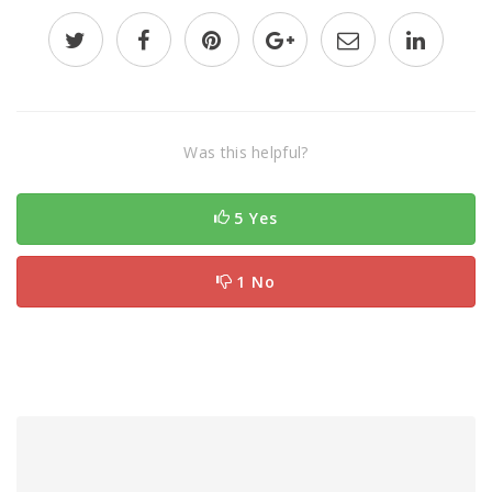
Was this helpful?
5 Yes
1 No