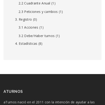
2.2 Cuadrante Anual
(1)
2.3 Peticiones y cambios
(1)
3. Registro
(0)
3.1 Acciones
(1)
3.2 Debe/Haber turnos
(1)
4. Estadísticas
(8)
ATURNOS
aTurnos nació en el 2011 con la intención de ayudar a las