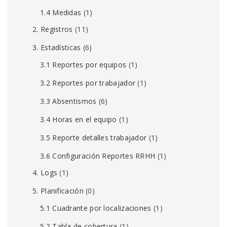
1.4 Medidas
(1)
2. Registros
(11)
3. Estadísticas
(6)
3.1 Reportes por equipos
(1)
3.2 Reportes por trabajador
(1)
3.3 Absentismos
(6)
3.4 Horas en el equipo
(1)
3.5 Reporte detalles trabajador
(1)
3.6 Configuración Reportes RRHH
(1)
4. Logs
(1)
5. Planificación
(0)
5.1 Cuadrante por localizaciones
(1)
5.2 Tabla de cobertura
(1)