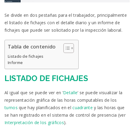
Se divide en dos pestañas para el trabajador, principalmente
el listado de fichajes con el detalle diario y un informe de
fichajes que puede ser solicitado por la inspección laboral.
Tabla de contenido
Listado de fichajes
Informe
LISTADO DE FICHAJES
Al igual que se puede ver en ‘
Detalle
‘ se puede visualizar la
representación gráfica de las horas computables de los
turnos
que hay planificados en el
cuadrante
y las horas que
se han registrado en el sistema de control de presencia (ver
Interpretación de los gráficos
).