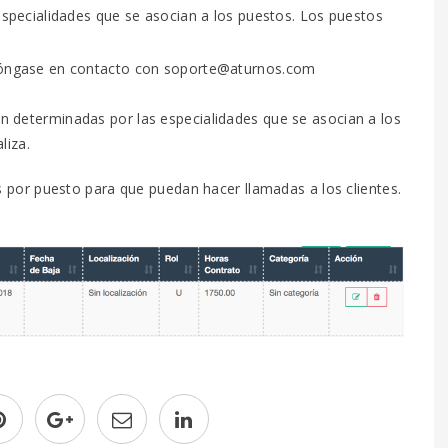
 especialidades que se asocian a los puestos. Los puestos
 póngase en contacto con soporte@aturnos.com
tán determinadas por las especialidades que se asocian a los
liza.
 por puesto para que puedan hacer llamadas a los clientes.