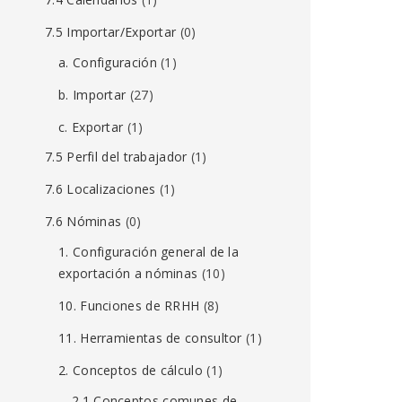
7.5 Importar/Exportar
(0)
a. Configuración
(1)
b. Importar
(27)
c. Exportar
(1)
7.5 Perfil del trabajador
(1)
7.6 Localizaciones
(1)
7.6 Nóminas
(0)
1. Configuración general de la
exportación a nóminas
(10)
10. Funciones de RRHH
(8)
11. Herramientas de consultor
(1)
2. Conceptos de cálculo
(1)
2.1 Conceptos comunes de