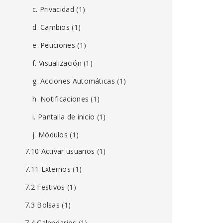
c. Privacidad
(1)
d. Cambios
(1)
e. Peticiones
(1)
f. Visualización
(1)
g. Acciones Automáticas
(1)
h. Notificaciones
(1)
i. Pantalla de inicio
(1)
j. Módulos
(1)
7.10 Activar usuarios
(1)
7.11 Externos
(1)
7.2 Festivos
(1)
7.3 Bolsas
(1)
7.4 Calendarios
(1)