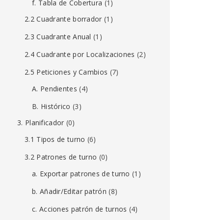
f. Tabla de Cobertura
(1)
2.2 Cuadrante borrador
(1)
2.3 Cuadrante Anual
(1)
2.4 Cuadrante por Localizaciones
(2)
2.5 Peticiones y Cambios
(7)
A. Pendientes
(4)
B. Histórico
(3)
3. Planificador
(0)
3.1 Tipos de turno
(6)
3.2 Patrones de turno
(0)
a. Exportar patrones de turno
(1)
b. Añadir/Editar patrón
(8)
c. Acciones patrón de turnos
(4)