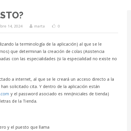
ESTO?
bre 14, 2024
marta
0
zando la terminología de la aplicación) al que se le
nos) que determinan la creación de colas (Asistencia
onadas con las especialidades (si la especialidad no existe no
ado a internet, al que se le creará un acceso directo a la
 han solicitado cita. Y dentro de la aplicación están
s.com
y el password asociado es nnn(iniciales de tienda)
letras de la Tienda.
mero y el puesto que llama