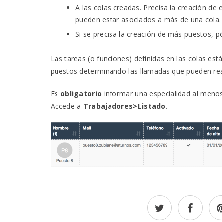
A las colas creadas. Precisa la creación de
pueden estar asociados a más de una cola.
Si se precisa la creación de más puestos,
Las tareas (o funciones) definidas en las colas es
puestos determinando las llamadas que pueden rea
Es
obligatorio
informar una especialidad al menos
Accede a
Trabajadores>Listado.