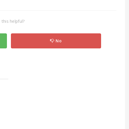
this helpful?
No