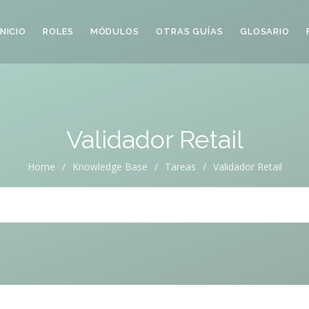
INICIO
ROLES
MÓDULOS
OTRAS GUÍAS
GLOSARIO
Validador Retail
Home
/
Knowledge Base
/
Tareas
/
Validador Retail