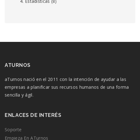
4. Estadísticas
(8)
ATURNOS
aTurnos nació en el 2011 con la intención de ayudar a las
empresas a planificar sus recursos humanos de una forma
sencilla y ágil.
ENLACES DE INTERÉS
Soporte
Empieza En ATurnos