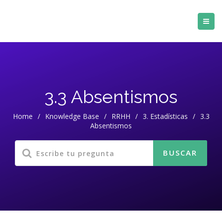
3.3 Absentismos
Home
/
Knowledge Base
/
RRHH
/
3. Estadísticas
/
3.3
Absentismos