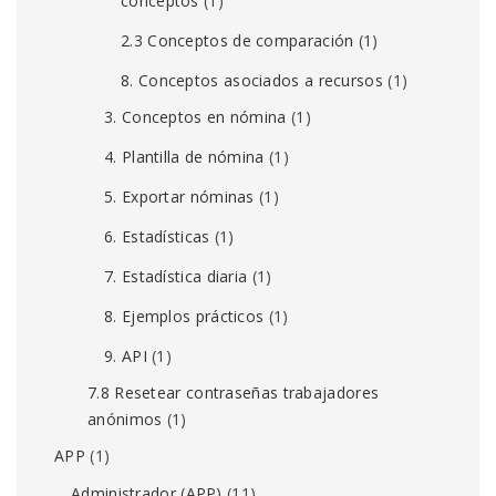
conceptos
(1)
2.3 Conceptos de comparación
(1)
8. Conceptos asociados a recursos
(1)
3. Conceptos en nómina
(1)
4. Plantilla de nómina
(1)
5. Exportar nóminas
(1)
6. Estadísticas
(1)
7. Estadística diaria
(1)
8. Ejemplos prácticos
(1)
9. API
(1)
7.8 Resetear contraseñas trabajadores
anónimos
(1)
APP
(1)
Administrador (APP)
(11)