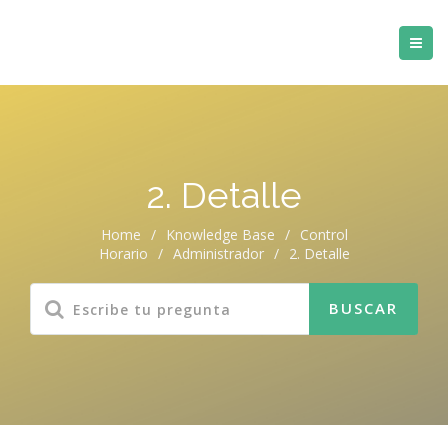
2. Detalle
Home
/
Knowledge Base
/
Control
Horario
/
Administrador
/
2. Detalle