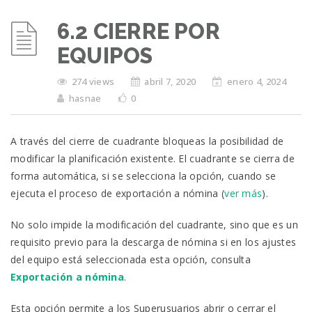
6.2 CIERRE POR
EQUIPOS
274 views
abril 7, 2020
enero 4, 2024
hasnae
0
A través del cierre de cuadrante bloqueas la posibilidad de
modificar la planificación existente. El cuadrante se cierra de
forma automática, si se selecciona la opción, cuando se
ejecuta el proceso de exportación a nómina (
ver más
).
No solo impide la modificación del cuadrante, sino que es un
requisito previo para la descarga de nómina si en los ajustes
del equipo está seleccionada esta opción, consulta
Exportación a nómina
.
Esta opción permite a los Superusuarios abrir o cerrar el