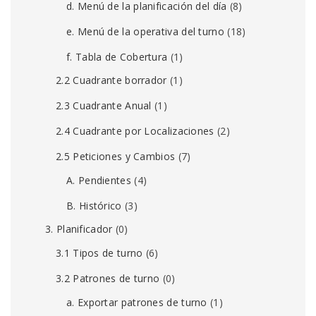
d. Menú de la planificación del día
(8)
e. Menú de la operativa del turno
(18)
f. Tabla de Cobertura
(1)
2.2 Cuadrante borrador
(1)
2.3 Cuadrante Anual
(1)
2.4 Cuadrante por Localizaciones
(2)
2.5 Peticiones y Cambios
(7)
A. Pendientes
(4)
B. Histórico
(3)
3. Planificador
(0)
3.1 Tipos de turno
(6)
3.2 Patrones de turno
(0)
a. Exportar patrones de turno
(1)