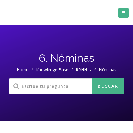
6. Nóminas
Home
/
Knowledge Base
/
RRHH
/
6. Nóminas