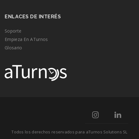
ENLACES DE INTERÉS
Soporte
Empieza En ATurnos
Glosario
Todos los derechos reservados para aTurnos Solutions SL