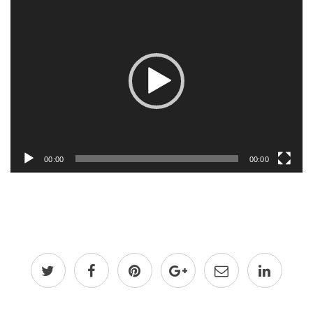
de
vídeo
00:00
00:00