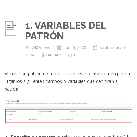
1. VARIABLES DEL
PATRÓN
740 views
abril 5, 2020
septiembre 9,
2024
hasnae
0
Al crear un patrón de turnos es necesario informar en primer
lugar los siguientes campos o variables que definirán el
patrón:
Describe tu patrón:
nombre con el que se identificará la