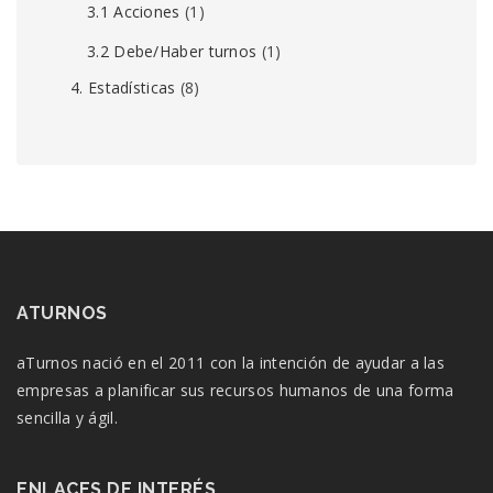
3.1 Acciones
(1)
3.2 Debe/Haber turnos
(1)
4. Estadísticas
(8)
ATURNOS
aTurnos nació en el 2011 con la intención de ayudar a las
empresas a planificar sus recursos humanos de una forma
sencilla y ágil.
ENLACES DE INTERÉS