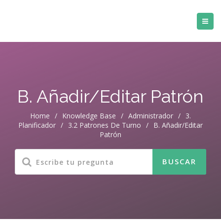
B. Añadir/Editar Patrón
Home
/
Knowledge Base
/
Administrador
/
3.
Planificador
/
3.2 Patrones De Turno
/
B. Añadir/Editar
Patrón