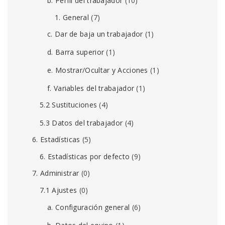
b. Perfil del trabajador
(10)
1. General
(7)
c. Dar de baja un trabajador
(1)
d. Barra superior
(1)
e. Mostrar/Ocultar y Acciones
(1)
f. Variables del trabajador
(1)
5.2 Sustituciones
(4)
5.3 Datos del trabajador
(4)
6. Estadísticas
(5)
6. Estadísticas por defecto
(9)
7. Administrar
(0)
7.1 Ajustes
(0)
a. Configuración general
(6)