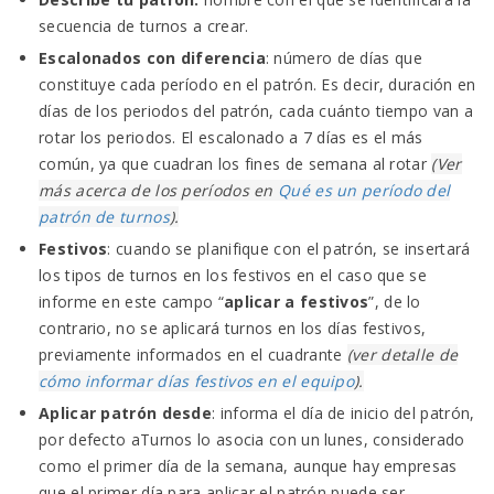
secuencia de turnos a crear.
Escalonados con diferencia
: número de días que
constituye cada período en el patrón. Es decir, duración en
días de los periodos del patrón, cada cuánto tiempo van a
rotar los periodos. El escalonado a 7 días es el más
común, ya que cuadran los fines de semana al rotar
(Ver
más acerca de los períodos en
Qué es un período del
patrón de turnos
).
Festivos
: cuando se planifique con el patrón, se insertará
los tipos de turnos en los festivos en el caso que se
informe en este campo “
aplicar a festivos
”, de lo
contrario, no se aplicará turnos en los días festivos,
previamente informados en el cuadrante
(ver detalle de
cómo informar días festivos en el equipo
).
Aplicar patrón desde
: informa el día de inicio del patrón,
por defecto aTurnos lo asocia con un lunes, considerado
como el primer día de la semana, aunque hay empresas
que el primer día para aplicar el patrón puede ser