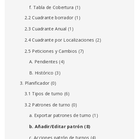
f. Tabla de Cobertura
(1)
2.2 Cuadrante borrador
(1)
2.3 Cuadrante Anual
(1)
2.4 Cuadrante por Localizaciones
(2)
2.5 Peticiones y Cambios
(7)
A. Pendientes
(4)
B. Histórico
(3)
3. Planificador
(0)
3.1 Tipos de turno
(6)
3.2 Patrones de turno
(0)
a. Exportar patrones de turno
(1)
b. Añadir/Editar patrón
(8)
c. Acciones patrón de turnos
(4)