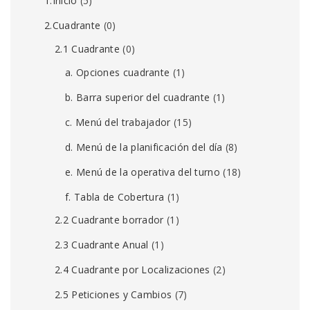
1.Inicio
(5)
2.Cuadrante
(0)
2.1 Cuadrante
(0)
a. Opciones cuadrante
(1)
b. Barra superior del cuadrante
(1)
c. Menú del trabajador
(15)
d. Menú de la planificación del día
(8)
e. Menú de la operativa del turno
(18)
f. Tabla de Cobertura
(1)
2.2 Cuadrante borrador
(1)
2.3 Cuadrante Anual
(1)
2.4 Cuadrante por Localizaciones
(2)
2.5 Peticiones y Cambios
(7)