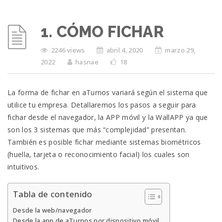
1. CÓMO FICHAR
2246 views
abril 4, 2020
marzo 29,
2022
hasnae
18
La forma de fichar en aTurnos variará según el sistema que
utilice tu empresa. Detallaremos los pasos a seguir para
fichar desde el navegador, la APP móvil y la WallAPP ya que
son los 3 sistemas que más “complejidad” presentan.
También es posible fichar mediante sistemas biométricos
(huella, tarjeta o reconocimiento facial) los cuales son
intuitivos.
Tabla de contenido
Desde la web/navegador
Desde la app de aTurnos por dispositivo móvil