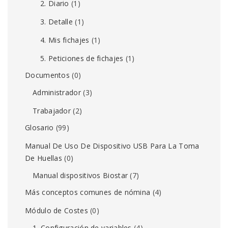
2. Diario
(1)
3. Detalle
(1)
4. Mis fichajes
(1)
5. Peticiones de fichajes
(1)
Documentos
(0)
Administrador
(3)
Trabajador
(2)
Glosario
(99)
Manual De Uso De Dispositivo USB Para La Toma
De Huellas
(0)
Manual dispositivos Biostar
(7)
Más conceptos comunes de nómina
(4)
Módulo de Costes
(0)
1. Configuración de variables
(4)