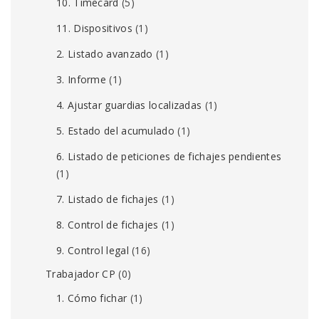
10. Timecard
(5)
11. Dispositivos
(1)
2. Listado avanzado
(1)
3. Informe
(1)
4. Ajustar guardias localizadas
(1)
5. Estado del acumulado
(1)
6. Listado de peticiones de fichajes pendientes
(1)
7. Listado de fichajes
(1)
8. Control de fichajes
(1)
9. Control legal
(16)
Trabajador CP
(0)
1. Cómo fichar
(1)