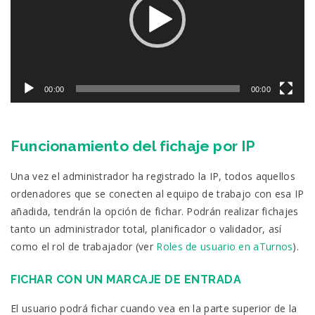
00:00
00:00
Funcionamiento del fichaje por IP
Una vez el administrador ha registrado la IP, todos aquellos
ordenadores que se conecten al equipo de trabajo con esa IP
añadida, tendrán la opción de fichar. Podrán realizar fichajes
tanto un administrador total, planificador o validador, así
como el rol de trabajador (ver
Roles de usuario en aTurnos
).
FICHAR CON UN MARCAJE DE ENTRADA
El usuario podrá fichar cuando vea en la parte superior de la