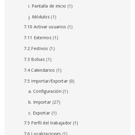
i. Pantalla de inicio
(1)
j. Módulos
(1)
7.10 Activar usuarios
(1)
7.11 Externos
(1)
7.2 Festivos
(1)
7.3 Bolsas
(1)
7.4 Calendarios
(1)
7.5 Importar/Exportar
(0)
a. Configuración
(1)
b. Importar
(27)
c. Exportar
(1)
7.5 Perfil del trabajador
(1)
7.6 Localizaciones
(1)