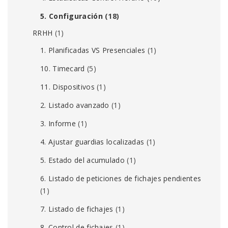
5. Configuración
(18)
RRHH
(1)
1. Planificadas VS Presenciales
(1)
10. Timecard
(5)
11. Dispositivos
(1)
2. Listado avanzado
(1)
3. Informe
(1)
4. Ajustar guardias localizadas
(1)
5. Estado del acumulado
(1)
6. Listado de peticiones de fichajes pendientes
(1)
7. Listado de fichajes
(1)
8. Control de fichajes
(1)