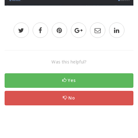
Was this helpful?
Yes
No