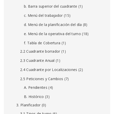
b. Barra superior del cuadrante
(1)
c. Menú del trabajador
(15)
d. Menú de la planificación del día
(8)
e. Menú de la operativa del turno
(18)
f. Tabla de Cobertura
(1)
2.2 Cuadrante borrador
(1)
2.3 Cuadrante Anual
(1)
2.4 Cuadrante por Localizaciones
(2)
2.5 Peticiones y Cambios
(7)
A. Pendientes
(4)
B. Histórico
(3)
3. Planificador
(0)
3.1 Tipos de turno
(6)