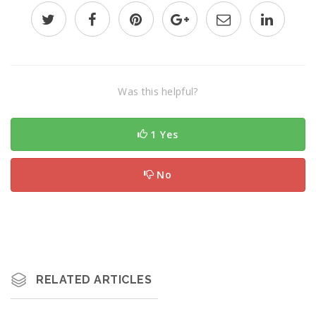
Was this helpful?
1 Yes
No
RELATED ARTICLES