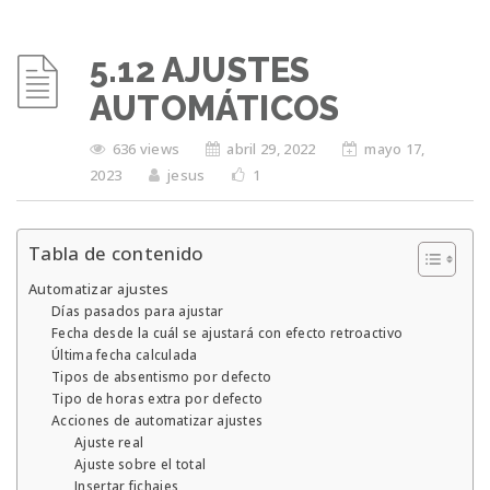
5.12 AJUSTES
AUTOMÁTICOS
636 views
abril 29, 2022
mayo 17,
2023
jesus
1
Tabla de contenido
Automatizar ajustes
Días pasados para ajustar
Fecha desde la cuál se ajustará con efecto retroactivo
Última fecha calculada
Tipos de absentismo por defecto
Tipo de horas extra por defecto
Acciones de automatizar ajustes
Ajuste real
Ajuste sobre el total
Insertar fichajes