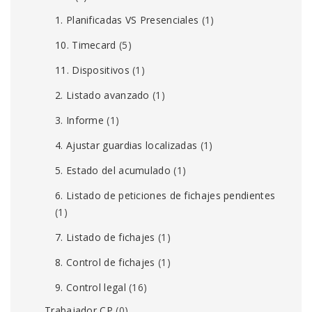
1. Planificadas VS Presenciales
(1)
10. Timecard
(5)
11. Dispositivos
(1)
2. Listado avanzado
(1)
3. Informe
(1)
4. Ajustar guardias localizadas
(1)
5. Estado del acumulado
(1)
6. Listado de peticiones de fichajes pendientes
(1)
7. Listado de fichajes
(1)
8. Control de fichajes
(1)
9. Control legal
(16)
Trabajador CP
(0)