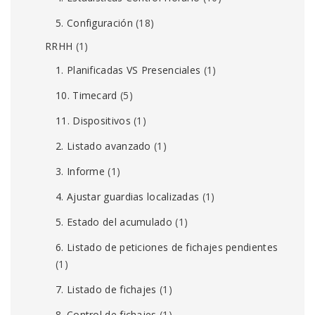
5. Configuración
(18)
RRHH
(1)
1. Planificadas VS Presenciales
(1)
10. Timecard
(5)
11. Dispositivos
(1)
2. Listado avanzado
(1)
3. Informe
(1)
4. Ajustar guardias localizadas
(1)
5. Estado del acumulado
(1)
6. Listado de peticiones de fichajes pendientes
(1)
7. Listado de fichajes
(1)
8. Control de fichajes
(1)