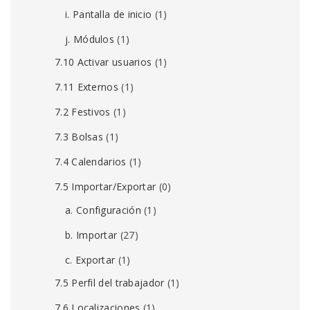
i. Pantalla de inicio
(1)
j. Módulos
(1)
7.10 Activar usuarios
(1)
7.11 Externos
(1)
7.2 Festivos
(1)
7.3 Bolsas
(1)
7.4 Calendarios
(1)
7.5 Importar/Exportar
(0)
a. Configuración
(1)
b. Importar
(27)
c. Exportar
(1)
7.5 Perfil del trabajador
(1)
7.6 Localizaciones
(1)