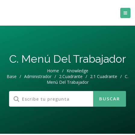
C. Menú Del Trabajador
Home
/
Knowledge
Base
/
Administrador
/
2.Cuadrante
/
2.1 Cuadrante
/
C.
Menú Del Trabajador