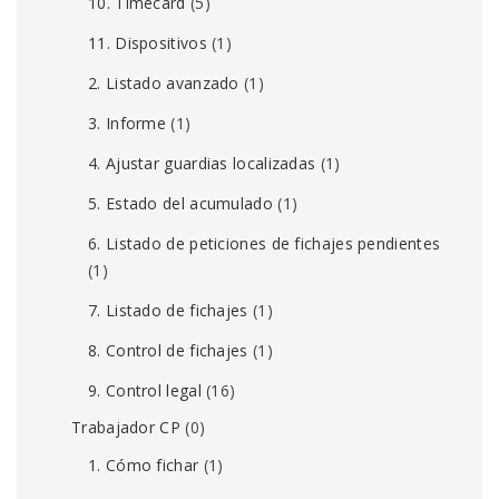
10. Timecard
(5)
11. Dispositivos
(1)
2. Listado avanzado
(1)
3. Informe
(1)
4. Ajustar guardias localizadas
(1)
5. Estado del acumulado
(1)
6. Listado de peticiones de fichajes pendientes
(1)
7. Listado de fichajes
(1)
8. Control de fichajes
(1)
9. Control legal
(16)
Trabajador CP
(0)
1. Cómo fichar
(1)