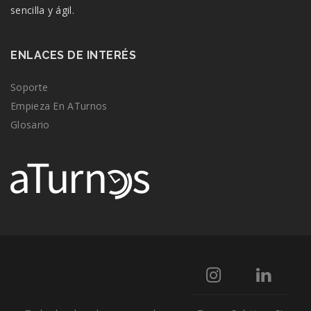
sencilla y ágil.
ENLACES DE INTERÉS
Soporte
Empieza En ATurnos
Glosario