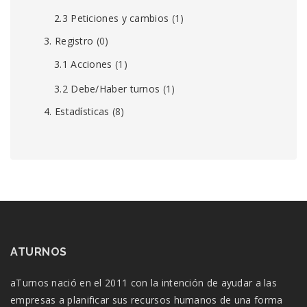
2.3 Peticiones y cambios
(1)
3. Registro
(0)
3.1 Acciones
(1)
3.2 Debe/Haber turnos
(1)
4. Estadísticas
(8)
ATURNOS
aTurnos nació en el 2011 con la intención de ayudar a las
empresas a planificar sus recursos humanos de una forma