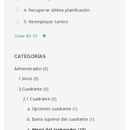
4. Recuperar última planificación
5. Reemplazar turnos
View All 15
CATEGORÍAS
Administrador
(0)
1.Inicio
(5)
2.Cuadrante
(0)
2.1 Cuadrante
(0)
a. Opciones cuadrante
(1)
b. Barra superior del cuadrante
(1)
c. Menú del trabajador
(15)