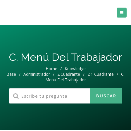
C. Menú Del Trabajador
Home
/
Knowledge
Base
/
Administrador
/
2.Cuadrante
/
2.1 Cuadrante
/
C.
Menú Del Trabajador