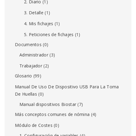
2. Diario
(1)
3. Detalle
(1)
4. Mis fichajes
(1)
5. Peticiones de fichajes
(1)
Documentos
(0)
Administrador
(3)
Trabajador
(2)
Glosario
(99)
Manual De Uso De Dispositivo USB Para La Toma
De Huellas
(0)
Manual dispositivos Biostar
(7)
Más conceptos comunes de nómina
(4)
Módulo de Costes
(0)
1. Configuración de variables
(4)