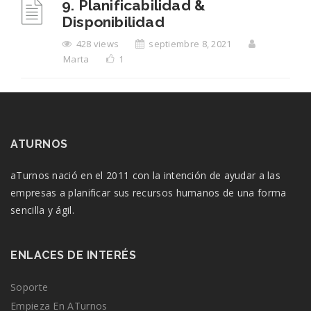
9. Planificabilidad &
Disponibilidad
428 views
septiembre 8, 2021
Marta
1
ATURNOS
aTurnos nació en el 2011 con la intención de ayudar a las
empresas a planificar sus recursos humanos de una forma
sencilla y ágil.
ENLACES DE INTERÉS
Soporte
Empieza En ATurnos