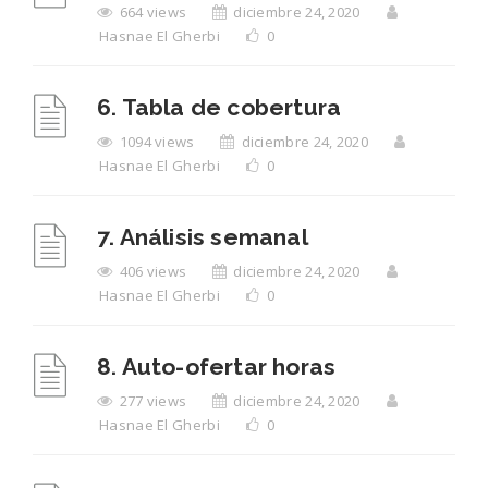
664 views
diciembre 24, 2020
Hasnae El Gherbi
0
6. Tabla de cobertura
1094 views
diciembre 24, 2020
Hasnae El Gherbi
0
7. Análisis semanal
406 views
diciembre 24, 2020
Hasnae El Gherbi
0
8. Auto-ofertar horas
277 views
diciembre 24, 2020
Hasnae El Gherbi
0