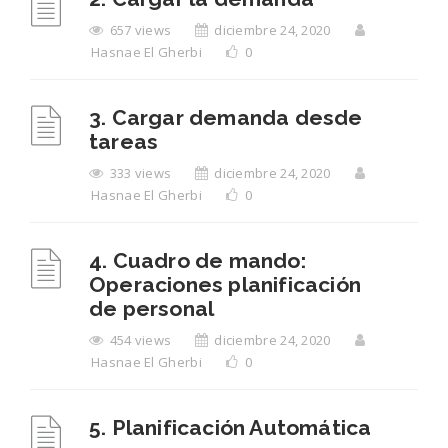
657 views
diciembre 24, 2020
Hasnae El Gherbi
0
3. Cargar demanda desde
tareas
333 views
diciembre 24, 2020
Hasnae El Gherbi
0
4. Cuadro de mando:
Operaciones planificación
de personal
454 views
diciembre 24, 2020
Hasnae El Gherbi
0
5. Planificación Automática