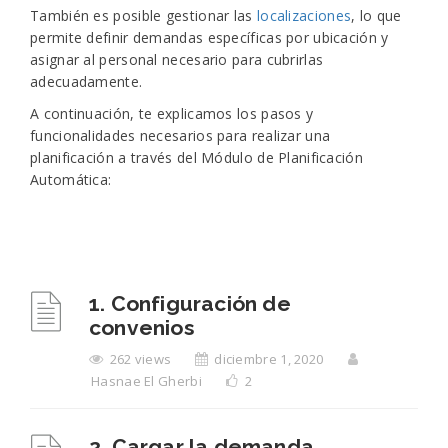
También es posible gestionar las
localizaciones
, lo que
permite definir demandas específicas por ubicación y
asignar al personal necesario para cubrirlas
adecuadamente.
A continuación, te explicamos los pasos y
funcionalidades necesarios para realizar una
planificación a través del Módulo de Planificación
Automática:
1. Configuración de
convenios
262 views
diciembre 1, 2020
Hasnae El Gherbi
2
2. Cargar la demanda