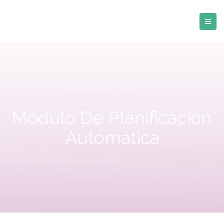
Módulo De Planificación
Automática