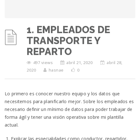
1. EMPLEADOS DE
TRANSPORTE Y
REPARTO
497 views
abril 21, 2020
abril 28,
2020
hasnae
0
Lo primero es conocer nuestro equipo y los datos que
necesitemos para planificarlo mejor. Sobre los empleados es
necesario definir un mínimo de datos para poder trabajar de
forma ágil y tener una visión operativa sobre mi plantilla
actual.
Explicar las especialidades como conductor, repartidor,