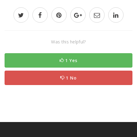
Was this helpful?
1 Yes
1 No