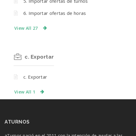
5. Importar ofertas de turnos
6. Importar ofertas de horas
View All 27
c. Exportar
c. Exportar
View All 1
ATURNOS
aTurnos nació en el 2011 con la intención de ayudar a las