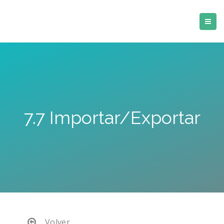
7.7 Importar/Exportar
Volver